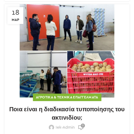
18
ΜΑΡ
ΑΓΡΟΤΙΚΆ & ΤΕΧΝΙΚΆ ΕΠΑΓΓΈΛΜΑΤΑ
Ποια είναι η διαδικασία τυποποίησης του
ακτινιδίου;
0
Iek-Admin