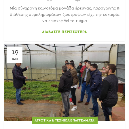
Μία σύγχρονη καινοτόμα μονάδα έρευνας, παραγωγής &
διάθεσης συμπληρωμάτων ζωοτροφών είχε την ευκαιρία
να επισκεφθεί το τμήμα
ΔΙΑΒΆΣΤΕ ΠΕΡΙΣΣΌΤΕΡΑ
19
ΙΑΝ
ΑΓΡΟΤΙΚΆ & ΤΕΧΝΙΚΆ ΕΠΑΓΓΈΛΜΑΤΑ