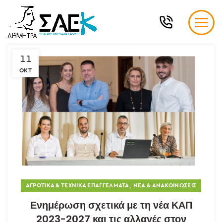
11
ΟΚΤ
,
ΑΓΡΟΤΙΚΆ & ΤΕΧΝΙΚΆ ΕΠΑΓΓΈΛΜΑΤΑ
ΝΈΑ & ΑΝΑΚΟΙΝΏΣΕΙΣ
Ενημέρωση σχετικά με τη νέα ΚΑΠ
2023-2027 και τις αλλαγές στον