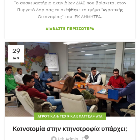
Το συσκευαστήριο ακτινιδίων ΔΙΑΣ που βρίσκεται στον
Πυργετό Λάρισας επισκέφθηκε το τμήμα "Αγροτικής
Οικονομίας"¨του ΙΕΚ ΔΗΜΗΤΡΑ.
ΔΙΑΒΆΣΤΕ ΠΕΡΙΣΣΌΤΕΡΑ
29
ΙΑΝ
ΑΓΡΟΤΙΚΆ & ΤΕΧΝΙΚΆ ΕΠΑΓΓΈΛΜΑΤΑ
Καινοτομία στην κτηνοτροφία υπάρχει;
0
Iek-Admin