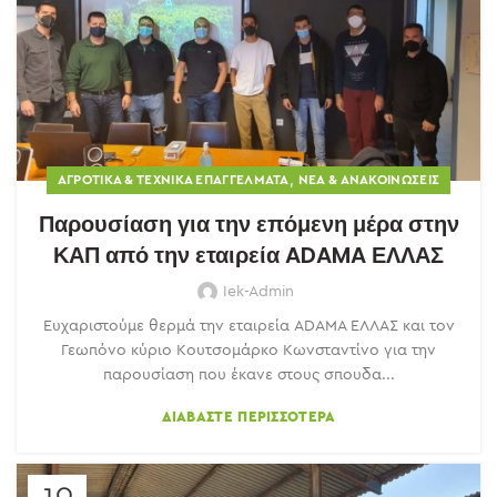
,
ΑΓΡΟΤΙΚΆ & ΤΕΧΝΙΚΆ ΕΠΑΓΓΈΛΜΑΤΑ
ΝΈΑ & ΑΝΑΚΟΙΝΏΣΕΙΣ
Παρουσίαση για την επόμενη μέρα στην
ΚΑΠ από την εταιρεία ADAMA ΕΛΛΑΣ
Iek-Admin
Ευχαριστούμε θερμά την εταιρεία ADAMA ΕΛΛΑΣ και τον
Γεωπόνο κύριο Κουτσομάρκο Κωνσταντίνο για την
παρουσίαση που έκανε στους σπουδα...
ΔΙΑΒΆΣΤΕ ΠΕΡΙΣΣΌΤΕΡΑ
10