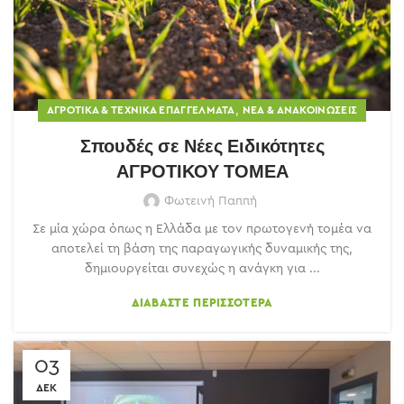
,
ΑΓΡΟΤΙΚΆ & ΤΕΧΝΙΚΆ ΕΠΑΓΓΈΛΜΑΤΑ
ΝΈΑ & ΑΝΑΚΟΙΝΏΣΕΙΣ
Σπουδές σε Νέες Ειδικότητες
ΑΓΡΟΤΙΚΟΥ ΤΟΜΕΑ
Φωτεινή Παππή
Σε μία χώρα όπως η Ελλάδα με τον πρωτογενή τομέα να
αποτελεί τη βάση της παραγωγικής δυναμικής της,
δημιουργείται συνεχώς η ανάγκη για ...
ΔΙΑΒΆΣΤΕ ΠΕΡΙΣΣΌΤΕΡΑ
03
ΔΕΚ