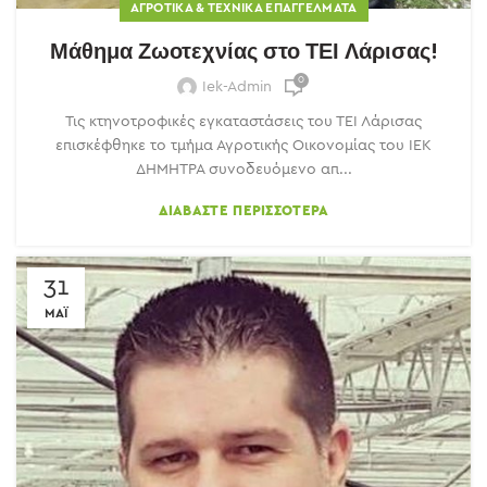
ΑΓΡΟΤΙΚΆ & ΤΕΧΝΙΚΆ ΕΠΑΓΓΈΛΜΑΤΑ
Μάθημα Ζωοτεχνίας στο ΤΕΙ Λάρισας!
0
Iek-Admin
Τις κτηνοτροφικές εγκαταστάσεις του ΤΕΙ Λάρισας
επισκέφθηκε το τμήμα Αγροτικής Οικονομίας του ΙΕΚ
ΔΗΜΗΤΡΑ συνοδευόμενο απ...
ΔΙΑΒΆΣΤΕ ΠΕΡΙΣΣΌΤΕΡΑ
31
ΜΆΙ