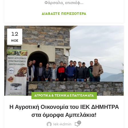
Φάρσαλα, επισκέφ...
ΔΙΑΒΆΣΤΕ ΠΕΡΙΣΣΌΤΕΡΑ
12
ΝΟΈ
ΑΓΡΟΤΙΚΆ & ΤΕΧΝΙΚΆ ΕΠΑΓΓΈΛΜΑΤΑ
Η Αγροτική Οικονομία του ΙΕΚ ΔΗΜΗΤΡΑ
στα όμορφα Αμπελάκια!
0
Iek-Admin