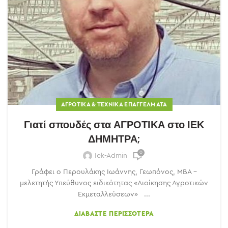
ΑΓΡΟΤΙΚΆ & ΤΕΧΝΙΚΆ ΕΠΑΓΓΈΛΜΑΤΑ
Γιατί σπουδές στα ΑΓΡΟΤΙΚΑ στο ΙΕΚ
ΔΗΜΗΤΡΑ;
0
Iek-Admin
Γράφει ο Περουλάκης Ιωάννης, Γεωπόνος, ΜΒΑ –
μελετητής Υπεύθυνος ειδικότητας «Διοίκησης Αγροτικών
Εκμεταλλεύσεων» ...
ΔΙΑΒΆΣΤΕ ΠΕΡΙΣΣΌΤΕΡΑ