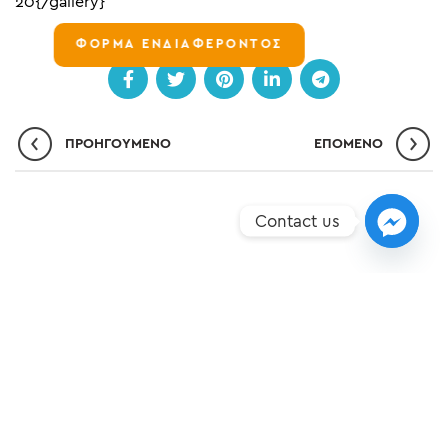
20{/gallery}
ΦΟΡΜΑ ΕΝΔΙΑΦΕΡΟΝΤΟΣ
ΠΡΟΗΓΟΎΜΕΝΟ
ΕΠΌΜΕΝO
Contact us
ΣΗΜΕΊΑ ΥΠΕΡΟΧΉΣ
ΝΈΑ
ΕΠΙΚΟΙΝΩΝΊΑ