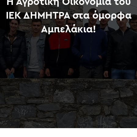
Η Αγροτική Οικονομία του
ΙΕΚ ΔΗΜΗΤΡΑ στα όμορφα
Αμπελάκια!