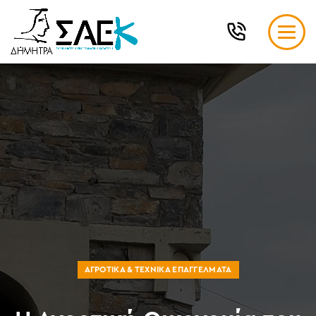
ΑΓΡΟΤΙΚΆ & ΤΕΧΝΙΚΆ ΕΠΑΓΓΈΛΜΑΤΑ