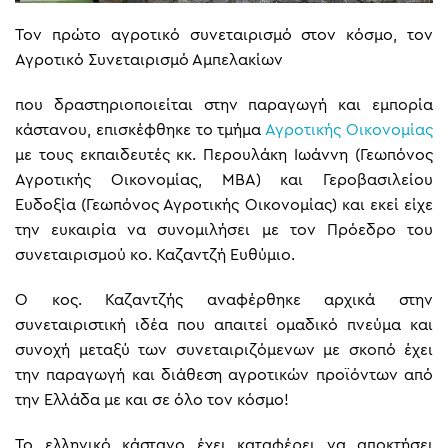
Τον πρώτο αγροτικό συνεταιρισμό στον κόσμο, τον
Αγροτικό Συνεταιρισμό Αμπελακίων
που δραστηριοποιείται στην παραγωγή και εμπορία
κάστανου, επισκέφθηκε το τμήμα
Αγροτικής Οικονομίας
με τους εκπαιδευτές κκ. Περουλάκη Ιωάννη (Γεωπόνος
Αγροτικής Οικονομίας, ΜΒΑ) και Γεροβασιλείου
Ευδοξία (Γεωπόνος Αγροτικής Οικονομίας) και εκεί είχε
την ευκαιρία να συνομιλήσει με τον Πρόεδρο του
συνεταιρισμού κο. Καζαντζή Ευθύμιο.
Ο κος. Καζαντζής αναφέρθηκε αρχικά στην
συνεταιριστική ιδέα που απαιτεί ομαδικό πνεύμα και
συνοχή μεταξύ των συνεταιριζόμενων με σκοπό έχει
την παραγωγή και διάθεση αγροτικών προϊόντων από
την Ελλάδα με και σε όλο τον κόσμο!
Το ελληνικό κάστανο έχει καταφέρει να αποκτήσει