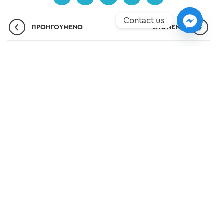
Contact us
ΠΡΟΗΓΟΎΜΕΝΟ
ΕΠΌΜΕΝO
ΣΗΜΕΊΑ ΥΠΕΡΟΧΉΣ
ΝΈΑ
ΕΠΙΚΟΙΝΩΝΊΑ
ΠΟΛΙΤΙΚΉ ΠΡΟΣΤΑΣΊΑΣ ΔΕΔΟΜΈΝΩΝ