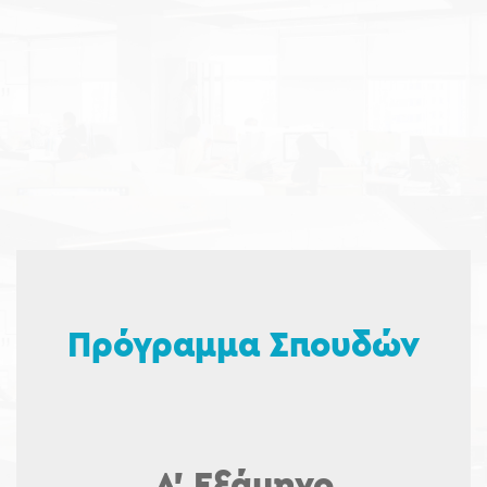
Πρόγραμμα Σπουδών
Α’ Εξάμηνο