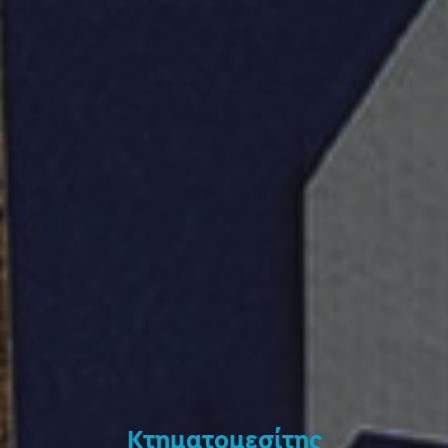
Κτηματομεσίτης