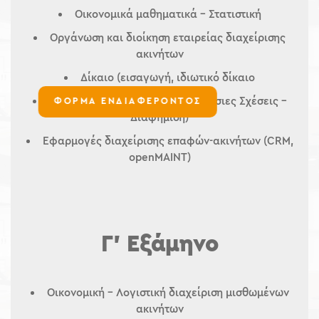
Οικονομικά μαθηματικά – Στατιστική
Οργάνωση και διοίκηση εταιρείας διαχείρισης
ακινήτων
Δίκαιο (εισαγωγή, ιδιωτικό δίκαιο
Μάρκετινγκ (επικοινωνία – Δημόσιες Σχέσεις –
ΦΟΡΜΑ ΕΝΔΙΑΦΕΡΟΝΤΟΣ
Διαφήμιση)
Εφαρμογές διαχείρισης επαφών-ακινήτων (CRM,
openMAINT)
Γ’ Εξάμηνο
Οικονομική – Λογιστική διαχείριση μισθωμένων
ακινήτων