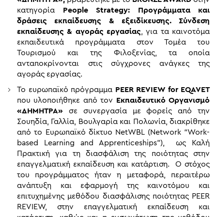
κατηγορία
People Strategy: Προγράμματα και
δράσεις εκπαίδευσης & εξειδίκευσης. Σύνδεση
εκπαίδευσης & αγοράς εργασίας
, για τα καινοτόμα
εκπαιδευτικά προγράμματα στον Τομέα του
Τουρισμού και της Φιλοξενίας, τα οποία
ανταποκρίνονται στις σύγχρονες ανάγκες της
αγοράς εργασίας.
Το ευρωπαϊκό πρόγραμμα
PEER REVIEW for EQAVET
που υλοποιήθηκε από τον
Εκπαιδευτικό Οργανισμό
«ΔΗΜΗΤΡΑ»
σε συνεργασία με φορείς από την
Σουηδία, Γαλλία, Βουλγαρία και Πολωνία, διακρίθηκε
από το Ευρωπαϊκό δίκτυο NetWBL (Network “Work-
based Learning and Apprenticeships”), ως Καλή
Πρακτική για τη διασφάλιση της ποιότητας στην
επαγγελματική εκπαίδευση και κατάρτιση. Ο στόχος
του προγράμματος ήταν η μεταφορά, περαιτέρω
ανάπτυξη και εφαρμογή της καινοτόμου και
επιτυχημένης μεθόδου διασφάλισης ποιότητας PEER
REVIEW, στην επαγγελματική εκπαίδευση και