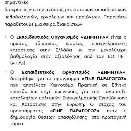
σημαντικές
διακρίσεις για την ανάπτυξη καινοτόμων εκπαιδευτικών
μεθοδολογιών, εργαλείων και προϊόντων. Παρακάτω
παραθέτουμε μια σειρά διακρίσεων:
Ο
Εκπαιδευτικός Οργανισμός «ΔΗΜΗΤΡΑ»
είναι ο
πρώτος ιδιωτικός φορέας επαγγελματικής
κατάρτισης στην Ελλάδα με την μεγαλύτερη
βαθμολογία στην αξιολόγηση από τον ΕΟΠΠΕΠ
(90,63).
Ο
Εκπαιδευτικός Οργανισμός «ΔΗΜΗΤΡΑ»
διακρίθηκε για το πρόγραμμα
«ΓΙΝΕ ΠΑΡΑΓΩΓΟΣ»
που αποτέλεσε Καινοτόμα Πρακτική σε Εθνικό
επίπεδο και πηγή έμπνευσης για την ανάπτυξη
κατάλληλων πολιτικών Επαγγελματικής Εκπαίδευσης
και Κατάρτισης στην Ευρώπη. Ο στόχος του
προγράμματος
«ΓΙΝΕ ΠΑΡΑΓΩΓΟΣ»
ήταν η
δημιουργία θέσεων απασχόλησης στο πρωτογενή
τομέα.