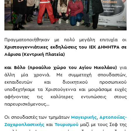
Πραγματοποιήθηκαν με πολύ μεγάλη επιτυχία οι
Χριστουγεννιάτικες εκδηλώσεις του ΙΕΚ ΔΗΜΗΤΡΑ σε
Λάρισα
(Κεντρική Πλατεία)
και Βόλο (προαύλιο χώρο του Αγίου Νικολάου)
για
άλλη μία χρονιά. Με συμμετοχή σπουδαστών,
εκπαιδευτών και διοικητικού προσωπικού
υποδεχτήκαμε τα Χριστούγεννα και μοιράσαμε ευχές
αφήνοντας τις καλύτερες εντυπώσεις στους
παρευρισκόμενους…
Οι σπουδαστές των τμημάτων
Μαγειρικής
,
Αρτοποιϊας-
Ζαχαροπλαστικής
και
Τουρισμού
μαζί με τους Σεφ της