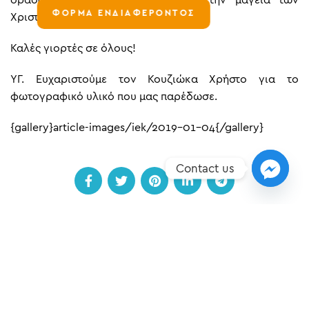
δράση και μοιράστηκαν μαζί μας την μαγεία των
ΦΟΡΜΑ ΕΝΔΙΑΦΕΡΟΝΤΟΣ
Χριστουγέννων.
Καλές γιορτές σε όλους!
ΥΓ. Ευχαριστούμε τον Κουζιώκα Χρήστο για το
φωτογραφικό υλικό που μας παρέδωσε.
{gallery}article-images/iek/2019-01-04{/gallery}
Contact us
ΠΡΟΗΓΟΎΜΕΝΟ
ΕΠΌΜΕΝO