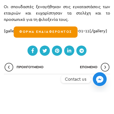
Οι σπουδαστές ξεναγήθηκαν στις εγκαταστάσεις των
εταιριών και ευχαρίστησαν τα στελέχη και το
προσωπικό για τη φιλοξενία τους.
{gallery}article-images/tourismos/201-01-11{/gallery}
ΦΟΡΜΑ ΕΝΔΙΑΦΕΡΟΝΤΟΣ
ΠΡΟΗΓΟΎΜΕΝΟ
ΕΠΌΜΕΝO
Contact us