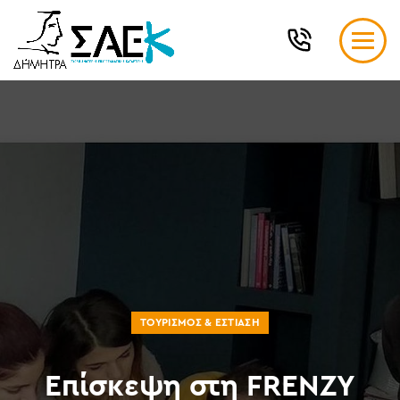
ΤΟΥΡΙΣΜΌΣ & ΕΣΤΊΑΣΗ
Επίσκεψη στη FRENZY