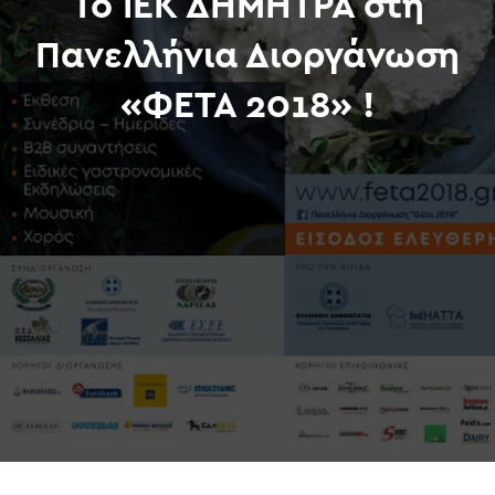
Το ΙΕΚ ΔΗΜΗΤΡΑ στη
Πανελλήνια Διοργάνωση
«ΦΕΤΑ 2018» !