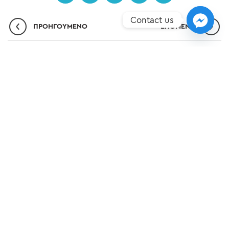
Contact us
ΠΡΟΗΓΟΎΜΕΝΟ
ΕΠΌΜΕΝO
ΣΗΜΕΊΑ ΥΠΕΡΟΧΉΣ
ΝΈΑ
ΕΠΙΚΟΙΝΩΝΊΑ
ΠΟΛΙΤΙΚΉ ΠΡΟΣΤΑΣΊΑΣ ΔΕΔΟΜΈΝΩΝ