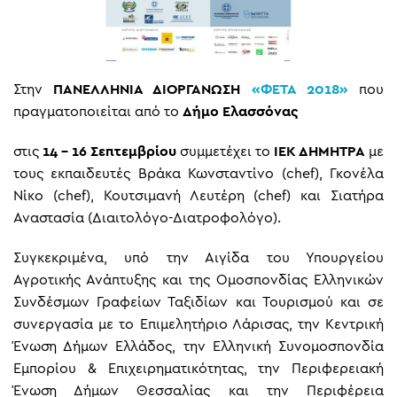
Στην
ΠΑΝΕΛΛΗΝΙΑ ΔΙΟΡΓΑΝΩΣΗ
«ΦΕΤΑ 2018»
που
πραγματοποιείται από το
Δήμο Ελασσόνας
στις
14 – 16 Σεπτεμβρίου
συμμετέχει το
ΙΕΚ ΔΗΜΗΤΡΑ
με
τους εκπαιδευτές Βράκα Κωνσταντίνο (chef), Γκονέλα
Νίκο (chef), Κουτσιμανή Λευτέρη (chef) και Σιατήρα
Αναστασία (Διαιτολόγο-Διατροφολόγο).
Συγκεκριμένα, υπό την Αιγίδα του Υπουργείου
Αγροτικής Ανάπτυξης και της Ομοσπονδίας Ελληνικών
Συνδέσμων Γραφείων Ταξιδίων και Τουρισμού και σε
συνεργασία με το Επιμελητήριο Λάρισας, την Κεντρική
Ένωση Δήμων Ελλάδος, την Ελληνική Συνομοσπονδία
Εμπορίου & Επιχειρηματικότητας, την Περιφερειακή
Ένωση Δήμων Θεσσαλίας και την Περιφέρεια