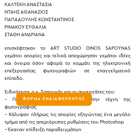
ΚΑΛΤΕΚΗ ΑΝΑΣΤΑΣΙΑ
ΝΤΑΗΣ ΑΘΑΝΑΣΙΟΣ
ΠΑΠΑΔΟΥΛΗΣ ΚΩΝΣΤΑΝΤΙΝΟΣ
ΡΙΝΑΚΟΥ ΕΥΘΑΛΙΑ
ΣΤΑΘΗ ΑΝΔΡΙΑΝΑ
επισκέφτηκαν το ART STUDIO DINOS SAPOYNAS
γεμάτοι απορίες και τελικά αποχώρησαν γεμάτοι ιδέες
και όνειρα όσον αφορά το κομμάτι της ηλεκτρονική
επεξεργασίας φωτογραφιών σε επαγγελματικό
επίπεδο.
Ειδικότερα, ο κ. Σαπουνάς και οι συνεργάτες του:
– Παρουσίασαν μια εισαγωγή στην τέχνη της
ΦΟΡΜΑ ΕΝΔΙΑΦΕΡΟΝΤΟΣ
φωτογραφίας
– Κάλυψαν πλήρως τις απορίες εξηγώντας ένα μεγάλο
τμήμα από τις απεριόριστες ρυθμίσεις του Photoshop
– Έκαναν επίδειξη παραδειγμάτων