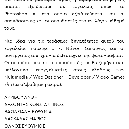
απαιτεί εξειδίκευση σε εργαλεία, όπως το
Photoshop…..», στο οποίο εξειδικεύονται και οι
σπουδαστριες και οι σπουδαστές στο εν λόγω μάθημά
τους.
Μια ιδέα για τις τεράστιες δυνατότητες αυτού του
εργαλείου παρείχε ο κ. Ντίνος Σαπουνάς και οι
συνεργάτες του, χρόνια δεξιοτέχνες της φωτογραφίας.
Οι σπουδάστριες και οι σπουδαστές του Β εξαμήνου και
μελλοντικοί επαγγελματίες στους κλάδους των
Multimedia / Web Designer – Developer / Video Games
κλπ (με αλφαβητική σειρά):
ΑΚΡΙΒΟΥ ΑΝΘΗ
ΑΡΧΟΝΤΗΣ ΚΩΝΣΤΑΝΤΙΝΟΣ
ΒΑΣΙΛΕΙΑΔΗ ΕΥΘΥΜΙΑ
ΔΑΣΚΑΛΑΣ ΜΑΡΙΟΣ
ΘΑΝΟΣ ΕΥΘΥΜΙΟΣ