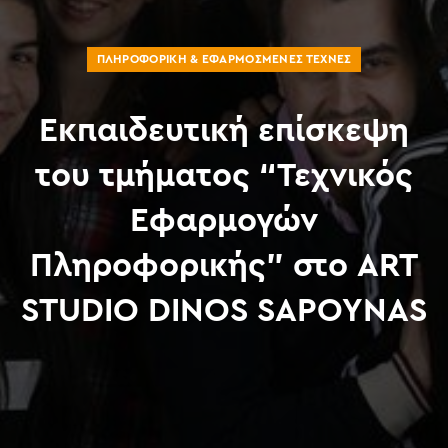
ΠΛΗΡΟΦΟΡΙΚΉ & ΕΦΑΡΜΟΣΜΈΝΕΣ ΤΈΧΝΕΣ
Eκπαιδευτική επίσκεψη
του τμήματος “Τεχνικός
Εφαρμογών
Πληροφορικής” στο ART
STUDIO DINOS SAPOYNAS