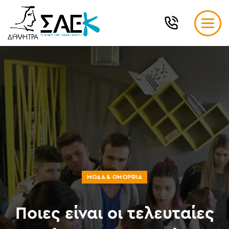
ΜΌΔΑ & ΟΜΟΡΦΙΆ
Ποιες είναι οι τελευταίες