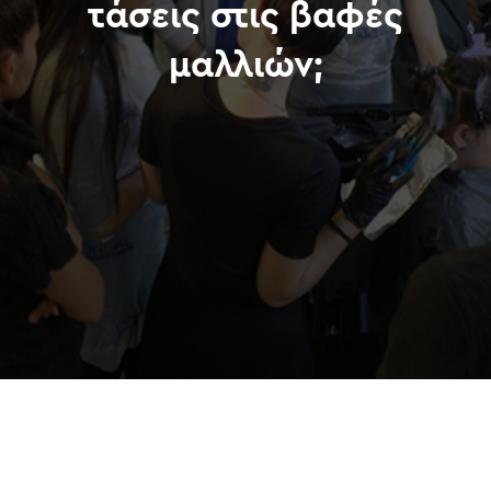
τάσεις στις βαφές
μαλλιών;