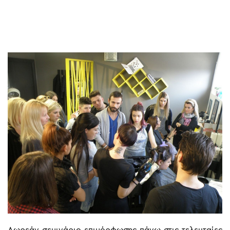
Δωρεάν σεμινάριο επιμόρφωσης πάνω στις τελευταίες