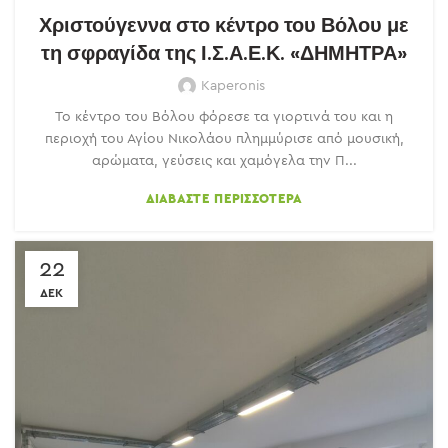
Χριστούγεννα στο κέντρο του Βόλου με
τη σφραγίδα της Ι.Σ.Α.Ε.Κ. «ΔΗΜΗΤΡΑ»
Kaperonis
Το κέντρο του Βόλου φόρεσε τα γιορτινά του και η
περιοχή του Αγίου Νικολάου πλημμύρισε από μουσική,
αρώματα, γεύσεις και χαμόγελα την Π...
ΔΙΑΒΆΣΤΕ ΠΕΡΙΣΣΌΤΕΡΑ
22
ΔΕΚ