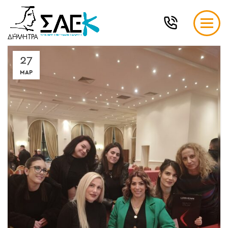
27
ΜΑΡ