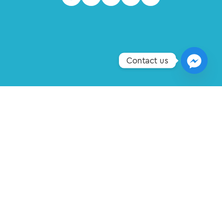
Contact us
COPYRIGHT © 2026 Σ.Α.Ε.Κ. ΔΗΜΗΤΡΑ PRODUCED BY