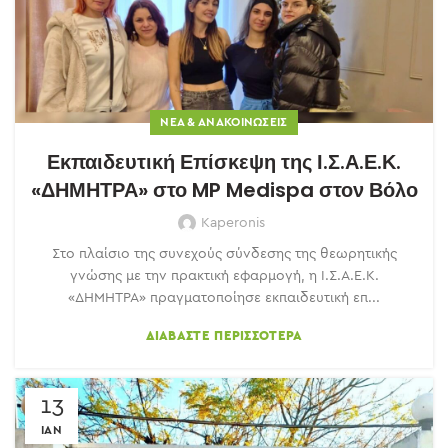
ΝΈΑ & ΑΝΑΚΟΙΝΏΣΕΙΣ
Εκπαιδευτική Επίσκεψη της Ι.Σ.Α.Ε.Κ.
«ΔΗΜΗΤΡΑ» στο MP Medispa στον Βόλο
Kaperonis
Στο πλαίσιο της συνεχούς σύνδεσης της θεωρητικής
γνώσης με την πρακτική εφαρμογή, η Ι.Σ.Α.Ε.Κ.
«ΔΗΜΗΤΡΑ» πραγματοποίησε εκπαιδευτική επ...
ΔΙΑΒΆΣΤΕ ΠΕΡΙΣΣΌΤΕΡΑ
13
ΙΑΝ