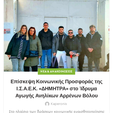
ΝΈΑ & ΑΝΑΚΟΙΝΏΣΕΙΣ
Επίσκεψη Κοινωνικής Προσφοράς της
Ι.Σ.Α.Ε.Κ. «ΔΗΜΗΤΡΑ» στο Ίδρυμα
Αγωγής Ανηλίκων Αρρένων Βόλου
Kaperonis
Στο πλαίσιο των δράσεων κοινωνικής ευαισθητοποίησης