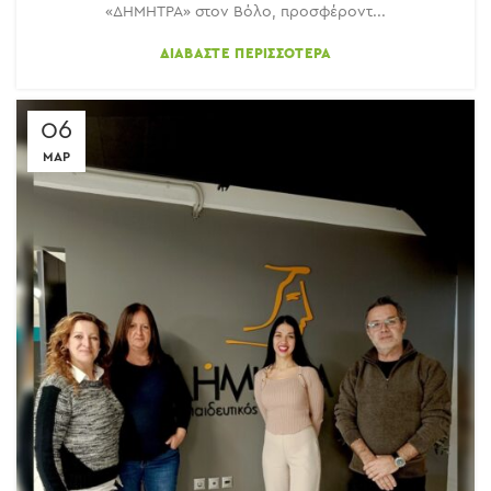
«ΔΗΜΗΤΡΑ» στον Βόλο, προσφέροντ...
ΔΙΑΒΆΣΤΕ ΠΕΡΙΣΣΌΤΕΡΑ
06
ΜΑΡ