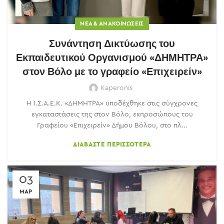
ΝΈΑ & ΑΝΑΚΟΙΝΏΣΕΙΣ
Συνάντηση Δικτύωσης του
Εκπαιδευτικού Οργανισμού «ΔΗΜΗΤΡΑ»
στον Βόλο με το γραφείο «Επιχειρείν»
Kaperonis
Η Ι.Σ.Α.Ε.Κ. «ΔΗΜΗΤΡΑ» υποδέχθηκε στις σύγχρονες
εγκαταστάσεις της στον Βόλο, εκπροσώπους του
Γραφείου «Επιχειρείν» Δήμου Βόλου, στο πλ...
ΔΙΑΒΆΣΤΕ ΠΕΡΙΣΣΌΤΕΡΑ
03
ΜΑΡ