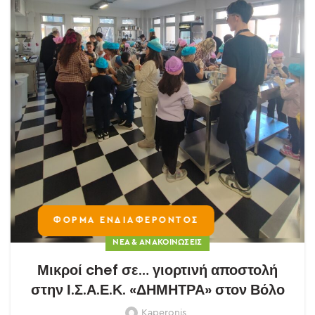
ΦΟΡΜΑ ΕΝΔΙΑΦΕΡΟΝΤΟΣ
ΝΈΑ & ΑΝΑΚΟΙΝΏΣΕΙΣ
Μικροί chef σε… γιορτινή αποστολή
στην Ι.Σ.Α.Ε.Κ. «ΔΗΜΗΤΡΑ» στον Βόλο
Kaperonis