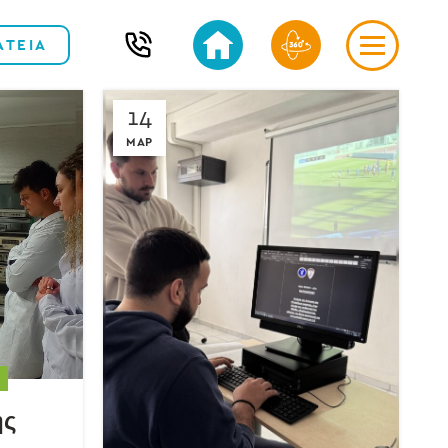
ΑΤΕΙΑ
14
ΜΑΡ
ης