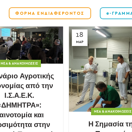
ΦΟΡΜΑ ΕΝΔΙΑΦΕΡΟΝΤΟΣ
e-ΓΡΑΜΜ
18
ΜΑΡ
ΝΈΑ & ΑΝΑΚΟΙΝΏΣΕΙΣ
νάριο Αγροτικής
ονομίας από την
Ι.Σ.Α.Ε.Κ.
«ΔΗΜΗΤΡΑ»:
ΝΈΑ & ΑΝΑΚΟΙΝΏΣΕΙΣ
αινοτομία και
Η Σημασία τ
ωσιμότητα στην