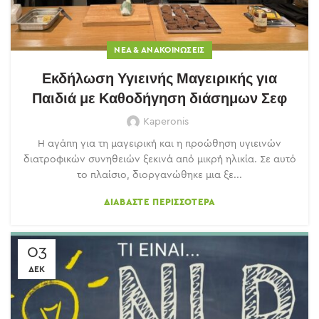
ΝΈΑ & ΑΝΑΚΟΙΝΏΣΕΙΣ
Εκδήλωση Υγιεινής Μαγειρικής για
Παιδιά με Καθοδήγηση διάσημων Σεφ
Kaperonis
Η αγάπη για τη μαγειρική και η προώθηση υγιεινών
διατροφικών συνηθειών ξεκινά από μικρή ηλικία. Σε αυτό
το πλαίσιο, διοργανώθηκε μια ξε...
ΔΙΑΒΆΣΤΕ ΠΕΡΙΣΣΌΤΕΡΑ
03
ΔΕΚ