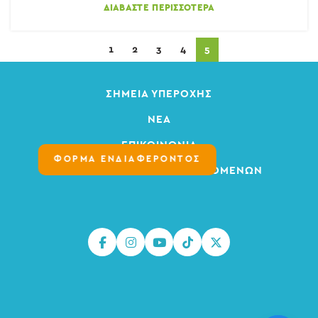
ΔΙΑΒΆΣΤΕ ΠΕΡΙΣΣΌΤΕΡΑ
1
2
3
4
5
ΣΗΜΕΊΑ ΥΠΕΡΟΧΉΣ
ΝΈΑ
ΕΠΙΚΟΙΝΩΝΊΑ
ΦΟΡΜΑ ΕΝΔΙΑΦΕΡΟΝΤΟΣ
ΠΟΛΙΤΙΚΉ ΠΡΟΣΤΑΣΊΑΣ ΔΕΔΟΜΈΝΩΝ