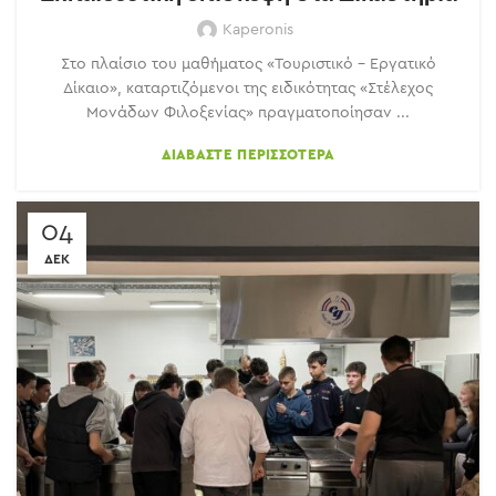
Kaperonis
Στο πλαίσιο του μαθήματος «Τουριστικό – Εργατικό
Δίκαιο», καταρτιζόμενοι της ειδικότητας «Στέλεχος
Μονάδων Φιλοξενίας» πραγματοποίησαν ...
ΔΙΑΒΆΣΤΕ ΠΕΡΙΣΣΌΤΕΡΑ
04
ΔΕΚ