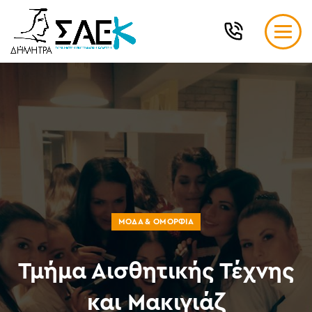
ΜΌΔΑ & ΟΜΟΡΦΙΆ
Τμήμα Αισθητικής Τέχνης
και Μακιγιάζ