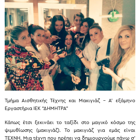
Τμήμα Αισθητικής Τέχνης και Μακιγιάζ – Α’ εξάμηνο
Εργαστήρια ΙΕΚ “ΔΉΜΗΤΡΑ”
Κάπως έτσι ξεκινάει το ταξίδι στο μαγικό κόσμο της
ψιμυθίωσης (μακιγιάζ). Το μακιγιάζ για εμάς είναι
ΤΕΧΝΗ. Μια τέχνη που πρέπει να δημιουργούμε πάνω σ’