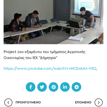
Project 1ου εξαμήνου του τμήματος Αγροτικής
Οικονομίας του ΙΕΚ “Δήμητρα”
https://www.youtube.com/watch?v=MCbJAXn-VKQ
ΠΡΟΗΓΟΎΜΕΝΟ
ΕΠΌΜΕΝO