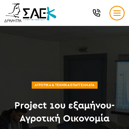
ΑΓΡΟΤΙΚΆ & ΤΕΧΝΙΚΆ ΕΠΑΓΓΈΛΜΑΤΑ
Project 1ου εξαμήνου-
Αγροτική Οικονομία