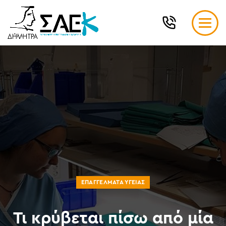
ΕΠΑΓΓΈΛΜΑΤΑ ΥΓΕΊΑΣ
Τι κρύβεται πίσω από μία