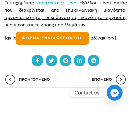
Επιτυχημένος
νοσηλευτής/ τρια
εξάλλου είναι αυτός
που διακρίνεται από επικοινωνιακή ικανότητα,
οργανωτικότητα, υπευθυνότητα, ικανότητα εργασίας
υπό πίεση και επίλυσης προβλημάτων.
{gallery}article-images/ygeia/2017-06-26{/gallery}
ΦΟΡΜΑ ΕΝΔΙΑΦΕΡΟΝΤΟΣ
ΠΡΟΗΓΟΎΜΕΝΟ
ΕΠΌΜΕΝO
Contact us