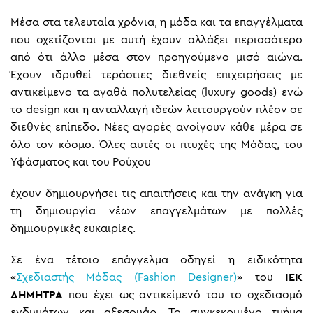
Μέσα στα τελευταία χρόνια, η μόδα και τα επαγγέλματα
που σχετίζονται με αυτή έχουν αλλάξει περισσότερο
από ότι άλλο μέσα στον προηγούμενο μισό αιώνα.
Έχουν ιδρυθεί τεράστιες διεθνείς επιχειρήσεις με
αντικείμενο τα αγαθά πολυτελείας (luxury goods) ενώ
το design και η ανταλλαγή ιδεών λειτουργούν πλέον σε
διεθνές επίπεδο. Νέες αγορές ανοίγουν κάθε μέρα σε
όλο τον κόσμο. Όλες αυτές οι πτυχές της Μόδας, του
Υφάσματος και του Ρούχου
έχουν δημιουργήσει τις απαιτήσεις και την ανάγκη για
τη δημιουργία νέων επαγγελμάτων με πολλές
δημιουργικές ευκαιρίες.
Σε ένα τέτοιο επάγγελμα οδηγεί η ειδικότητα
«
Σχεδιαστής Μόδας (Fashion Designer)
» του
ΙΕΚ
ΔΗΜΗΤΡΑ
που έχει ως αντικείμενό του το σχεδιασμό
ενδυμάτων και αξεσουάρ. Το συγκεκριμένο τμήμα