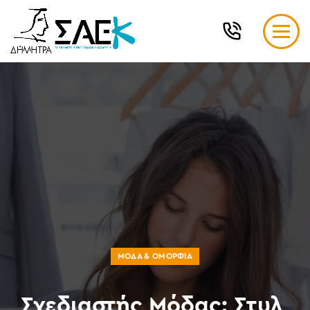
ΜΌΔΑ & ΟΜΟΡΦΙΆ
Σχεδιαστής Μόδας: Στυλ,