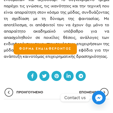
παρέχει τις γνώσεις, τις ικανότητες και την τεχνική που
είναι απαραίτητη στον κόσμο της μόδας, συνδυάζοντας
τη σχεδίαση με τη δύναμη της φαντασίας. Με
αποτέλεσμα, οι απόφοιτοί του να έχουν όχι μόνο το
απαραίτητο ακαδημαϊκό υπόβαθρο για να
απασχοληθούν σε ποικίλες θέσεις, ανάλογες των
ενδιαφερόντων τους, στον τομέα των επιχειρήσεων της
ΦΟΡΜΑ ΕΝΔΙΑΦΕΡΟΝΤΟΣ
μόδας, αλλά και όλα τα απαραίτητα εφόδια για την
ανάπτυξη καινοτόμας επιχειρηματικής δραστηριότητας.
ΠΡΟΗΓΟΎΜΕΝΟ
ΕΠΌΜΕΝO
Contact us