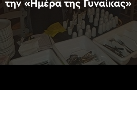
την «Ημέρα της Γυναίκας»