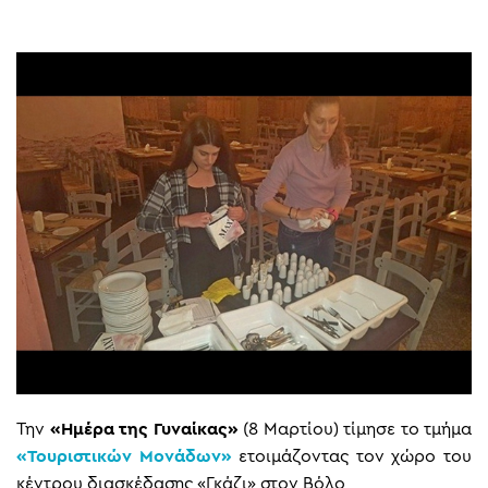
Την
«Ημέρα της Γυναίκας»
(8 Μαρτίου) τίμησε το τμήμα
«Τουριστικών Μονάδων»
ετοιμάζοντας τον χώρο του
κέντρου διασκέδασης «Γκάζι» στον Βόλο