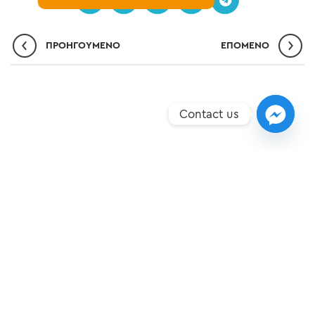
ΠΡΟΗΓΟΎΜΕΝΟ
ΕΠΌΜΕΝO
Contact us
ΣΗΜΕΊΑ ΥΠΕΡΟΧΉΣ
ΝΈΑ
ΕΠΙΚΟΙΝΩΝΊΑ
ΠΟΛΙΤΙΚΉ ΠΡΟΣΤΑΣΊΑΣ ΔΕΔΟΜΈΝΩΝ