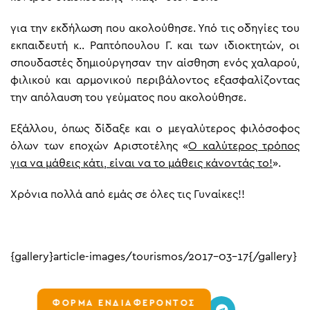
για την εκδήλωση που ακολούθησε. Υπό τις οδηγίες του
εκπαιδευτή κ.. Ραπτόπουλου Γ. και των ιδιοκτητών, οι
σπουδαστές δημιούργησαν την αίσθηση ενός χαλαρού,
φιλικού και αρμονικού περιβάλοντος εξασφαλίζοντας
την απόλαυση του γεύματος που ακολούθησε.
Εξάλλου, όπως δίδαξε και ο μεγαλύτερος φιλόσοφος
όλων των εποχών Αριστοτέλης «
Ο καλύτερος τρόπος
για να μάθεις κάτι, είναι να το μάθεις κάνοντάς το!
».
Χρόνια πολλά από εμάς σε όλες τις Γυναίκες!!
{gallery}article-images/tourismos/2017-03-17{/gallery}
ΦΟΡΜΑ ΕΝΔΙΑΦΕΡΟΝΤΟΣ