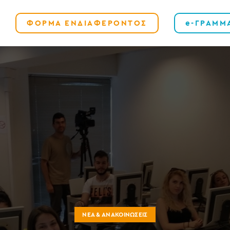
ΦΟΡΜΑ ΕΝΔΙΑΦΕΡΟΝΤΟΣ
e-ΓΡΑΜΜ
ΝΈΑ & ΑΝΑΚΟΙΝΏΣΕΙΣ