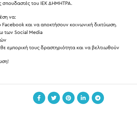
ς σπουδαστές του ΙΕΚ ΔΗΜΗΤΡΑ.
έση να:
 Facebook και να αποκτήσουν κοινωνική δικτύωση.
ω των Social Media
τών
θε εμπορική τους δραστηριότητα και να βελτιωθούν
ωση!