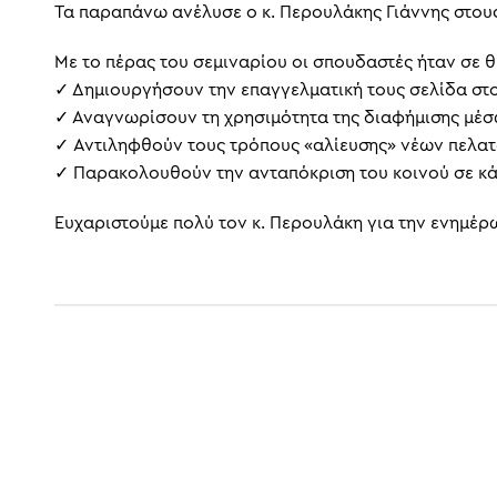
Τα παραπάνω ανέλυσε ο κ. Περουλάκης Γιάννης στου
Με το πέρας του σεμιναρίου οι σπουδαστές ήταν σε θ
✓ Δημιουργήσουν την επαγγελματική τους σελίδα στο
✓ Αναγνωρίσουν τη χρησιμότητα της διαφήμισης μέσ
✓ Αντιληφθούν τους τρόπους «αλίευσης» νέων πελα
✓ Παρακολουθούν την ανταπόκριση του κοινού σε κά
Ευχαριστούμε πολύ τον κ. Περουλάκη για την ενημέρ
ΠΡΟΗΓΟΎΜΕΝΟ
Υγεία: Ένας κλάδος που έχει ακόμα ζήτηση