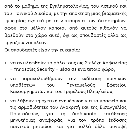
από το μάθημα της Εγκληματολογίας, του Αστικού και
του Ποινικού Δικαίου, με την απόκτηση μιας βιωματικής
εμπειρίας σχετικά με τη λειτουργία των δικαστηρίων,
αφού στο μέλλον κάποιοι από αυτούς πιθανόν να
βρεθούν στο χώρο αυτό, όχι ως σπουδαστές αλλά ως
εργαζόμενοι πλέον.
Οι σπουδαστές είχαν την ευκαιρία:
να αντιληφθούν το ρόλο τους ως Στελέχη Ασφαλείας
– Υπηρεσίες Security – μέσα σε ένα τέτοιο χώρο,
να παρακολουθήσουν την εκδίκαση ποινικών
υποθέσεων του Πενταμελούς Εφετείου
Κακουργημάτων και του Τριμελούς Πλημ/κείου,
να λάβουν τη σχετική ενημέρωση για τα γραφεία και
τις αρμοδιότητες του Ανακριτή και της Εισαγγελίας
Πρωτοδικών, για τη διαδικασία κατάθεσης
μηνυτήριας αναφοράς, για τον τρόπο έκδοσης
ποινικού μητρώου και για πολλά άλλα συναφή