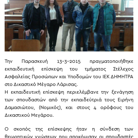
Την Παρασκευή 13-3-2015 πραγματοποιήθηκε
εκπαιδευτική επίσκεψη του τμήματος Στέλεχος
Ασφαλείας Προσώπων και Υποδομών του ΙΕΚ ΔΗΜΗΤΡΑ
στο Δικαστικό Μέγαρο Λάρισας.
Η εκπαιδευτική επίσκεψη περιελέμβανε την ξενάγηση
των σπουδαστών από την εκπαιδεύτριά τους Ειρήνη
Δαμασιώτου, (Νομικός), και στους 4 ορόφους του
Δικαστικού Μεγάρου.
Ο σκοπός της επίσκεψης ήταν η σύνδεση των
θεωρητικών γνώσεων που αποκόμισαν οι σπουδαστές