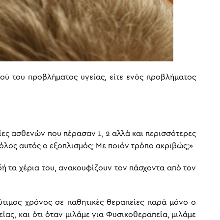
κού του προβλήματος υγείας, είτε ενός προβλήματος
ίες ασθενών που πέρασαν 1, 2 αλλά και περισσότερες
όλος αυτός ο εξοπλισμός; Με ποιόν τρόπο ακριβώς;»
δή τα χέρια του, ανακουφίζουν τον πάσχοντα από τον
λύτιμος χρόνος σε παθητικές θεραπείες παρά μόνο ο
ίας, και ότι όταν μιλάμε για Φυσικοθεραπεία, μιλάμε