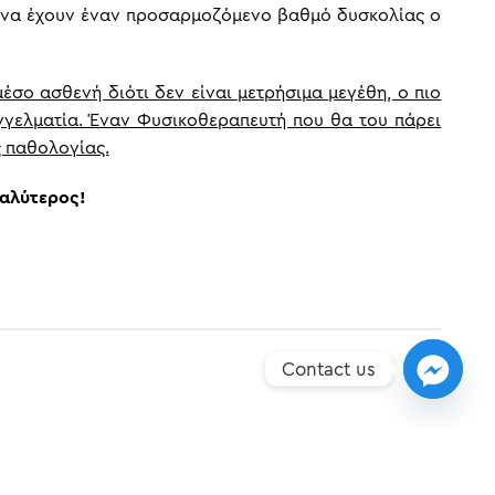
ι να έχουν έναν προσαρμοζόμενο βαθμό δυσκολίας ο
έσο ασθενή διότι δεν είναι μετρήσιμα μεγέθη, ο πιο
παγγελματία. Έναν Φυσικοθεραπευτή που θα του πάρει
ς παθολογίας.
καλύτερος!
Contact us
ΕΠΌΜΕΝO