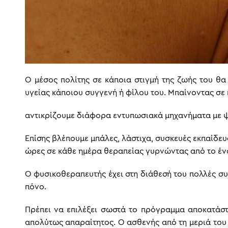
Ο μέσος πολίτης σε κάποια στιγμή της ζωής του θα
υγείας κάποιου συγγενή ή φίλου του. Μπαίνοντας σε
αντικρίζουμε διάφορα εντυπωσιακά μηχανήματα με ψ
Επίσης βλέπουμε μπάλες, λάστιχα, συσκευές εκπαίδε
ώρες σε κάθε ημέρα θεραπείας γυρνώντας από το ένα
Ο φυσικοθεραπευτής έχει στη διάθεσή του πολλές συ
πόνο.
Πρέπει να επιλέξει σωστά το πρόγραμμα αποκατάστα
απολύτως απαραίτητος. Ο ασθενής από τη μεριά του π