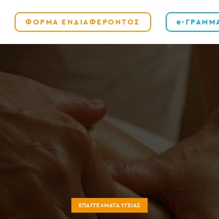
ΦΟΡΜΑ ΕΝΔΙΑΦΕΡΟΝΤΟΣ
e-ΓΡΑΜΜ
ΕΠΑΓΓΈΛΜΑΤΑ ΥΓΕΊΑΣ