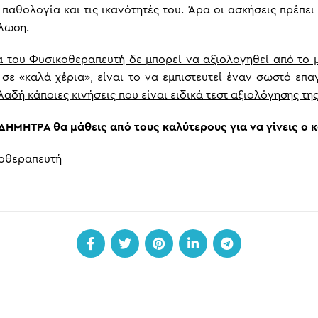
αθολογία και τις ικανότητές του. Άρα οι ασκήσεις πρέπε
λωση.
α του Φυσικοθεραπευτή δε μπορεί να αξιολογηθεί από το μ
 σε «καλά χέρια», είναι το να εμπιστευτεί έναν σωστό ε
ηλαδή κάποιες κινήσεις που είναι ειδικά τεστ αξιολόγησης τη
 ΔΗΜΗΤΡΑ θα μάθεις από τους καλύτερους για να γίνεις ο 
κοθεραπευτή