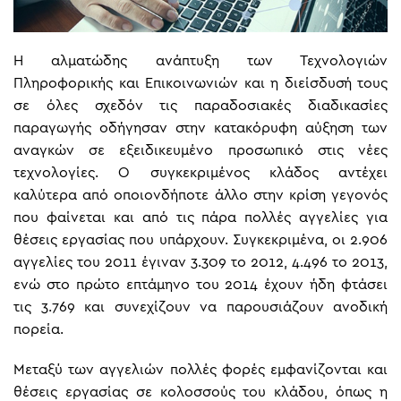
Η αλματώδης ανάπτυξη των Τεχνολογιών
Πληροφορικής και Επικοινωνιών και η διείσδυσή τους
σε όλες σχεδόν τις παραδοσιακές διαδικασίες
παραγωγής οδήγησαν στην κατακόρυφη αύξηση των
αναγκών σε εξειδικευμένο προσωπικό στις νέες
τεχνολογίες. Ο συγκεκριμένος κλάδος αντέχει
καλύτερα από οποιονδήποτε άλλο στην κρίση γεγονός
που φαίνεται και από τις πάρα πολλές αγγελίες για
θέσεις εργασίας που υπάρχουν. Συγκεκριμένα, οι 2.906
αγγελίες του 2011 έγιναν 3.309 το 2012, 4.496 το 2013,
ενώ στο πρώτο επτάμηνο του 2014 έχουν ήδη φτάσει
τις 3.769 και συνεχίζουν να παρουσιάζουν ανοδική
πορεία.
Μεταξύ των αγγελιών πολλές φορές εμφανίζονται και
θέσεις εργασίας σε κολοσσούς του κλάδου, όπως η