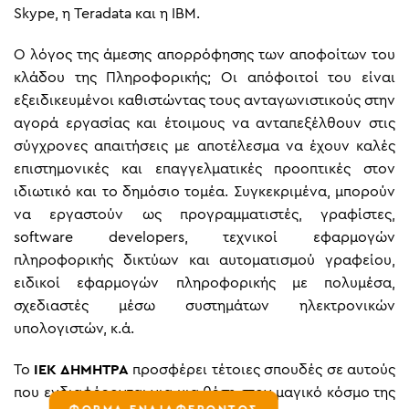
Skype, η Teradata και η ΙΒΜ.
Ο λόγος της άμεσης απορρόφησης των αποφοίτων του
κλάδου της Πληροφορικής; Οι απόφοιτοί του είναι
εξειδικευμένοι καθιστώντας τους ανταγωνιστικούς στην
αγορά εργασίας και έτοιμους να ανταπεξέλθουν στις
σύγχρονες απαιτήσεις με αποτέλεσμα να έχουν καλές
επιστημονικές και επαγγελματικές προοπτικές στον
ιδιωτικό και το δημόσιο τομέα. Συγκεκριμένα, μπορούν
να εργαστούν ως προγραμματιστές, γραφίστες,
software developers, τεχνικοί εφαρμογών
πληροφορικής δικτύων και αυτοματισμού γραφείου,
ειδικοί εφαρμογών πληροφορικής με πολυμέσα,
σχεδιαστές μέσω συστημάτων ηλεκτρονικών
υπολογιστών, κ.ά.
Το
ΙΕΚ ΔΗΜΗΤΡΑ
προσφέρει τέτοιες σπουδές σε αυτούς
που ενδιαφέρονται για μια θέση στον μαγικό κόσμο της