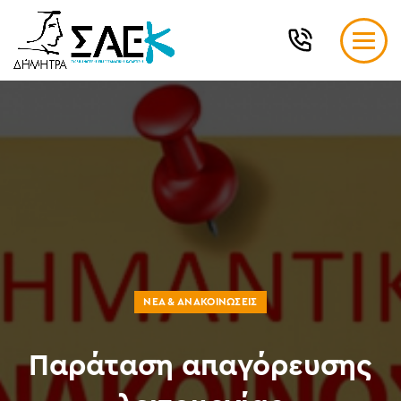
ΝΈΑ & ΑΝΑΚΟΙΝΏΣΕΙΣ
Παράταση απαγόρευσης