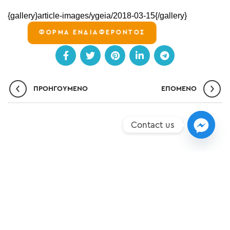
{gallery}article-images/ygeia/2018-03-15{/gallery}
ΦΟΡΜΑ ΕΝΔΙΑΦΕΡΟΝΤΟΣ
ΠΡΟΗΓΟΎΜΕΝΟ
ΕΠΌΜΕΝO
Contact us
ΣΗΜΕΊΑ ΥΠΕΡΟΧΉΣ
ΝΈΑ