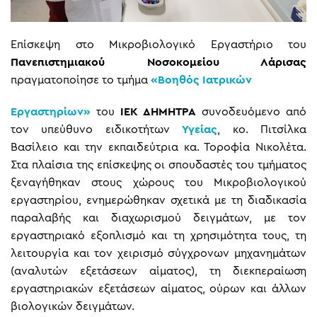
Επίσκεψη στο Μικροβιολογικό Εργαστήριο του
Πανεπιστημιακού Νοσοκομείου Λάρισας
πραγματοποίησε το τμήμα
«Βοηθός Ιατρικών
Εργαστηρίων»
του
ΙΕΚ ΔΗΜΗΤΡΑ
συνοδευόμενο από
τον υπεύθυνο ειδικοτήτων
Υγείας
, κο. Πιτσίλκα
Βασίλειο και την εκπαιδεύτρια κα. Τοροφία Νικολέτα.
Στα πλαίσια της επίσκεψης οι σπουδαστές του τμήματος
ξεναγήθηκαν στους χώρους του Μικροβιολογικού
εργαστηρίου, ενημερώθηκαν σχετικά με τη διαδικασία
παραλαβής και διαχωρισμού δειγμάτων, με τον
εργαστηριακό εξοπλισμό και τη χρησιμότητα τους, τη
λειτουργία και τον χειρισμό σύγχρονων μηχανημάτων
(αναλυτών εξετάσεων αίματος), τη διεκπεραίωση
εργαστηριακών εξετάσεων αίματος, ούρων και άλλων
βιολογικών δειγμάτων.