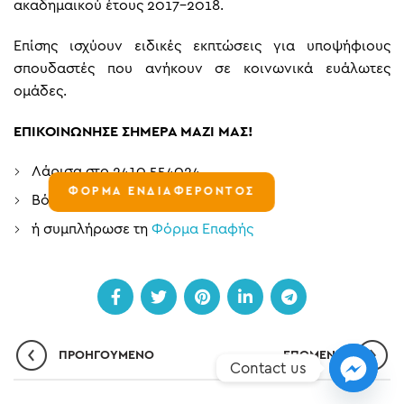
ακαδημαικού έτους 2017-2018.
Επίσης ισχύουν ειδικές εκπτώσεις για υποψήφιους
σπουδαστές που ανήκουν σε κοινωνικά ευάλωτες
ομάδες.
ΕΠΙΚΟΙΝΩΝΗΣΕ ΣΗΜΕΡΑ ΜΑΖΙ ΜΑΣ!
Λάρισα στο 2410 554024,
ΦΟΡΜΑ ΕΝΔΙΑΦΕΡΟΝΤΟΣ
Βόλο στο 24210 38333
ή συμπλήρωσε τη
Φόρμα Επαφής
ΠΡΟΗΓΟΎΜΕΝΟ
ΕΠΌΜΕΝO
Contact us