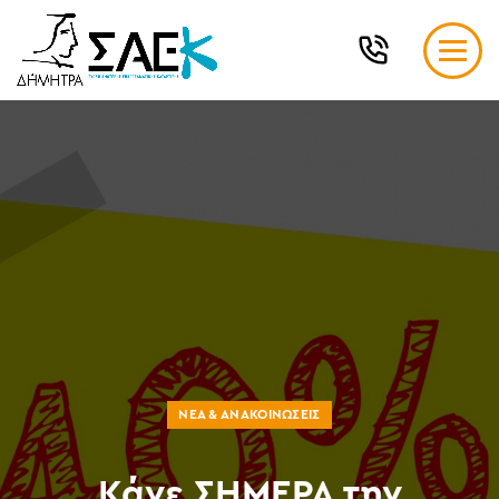
ΝΈΑ & ΑΝΑΚΟΙΝΏΣΕΙΣ
Κάνε ΣΗΜΕΡΑ την