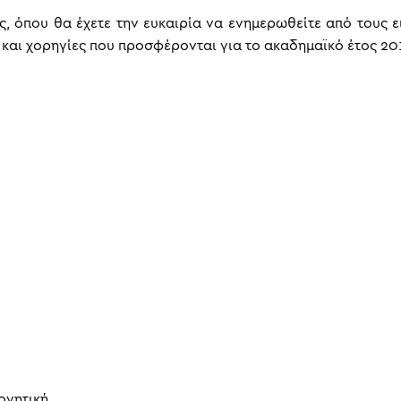
 όπου θα έχετε την ευκαιρία να ενημερωθείτε από τους ειδ
 και χορηγίες που προσφέρονται για το ακαδημαϊκό έτος 20
ονητική