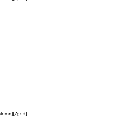
lumn][/grid]