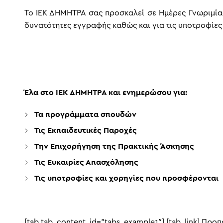
To ΙΕΚ ΔΗΜΗΤΡΑ σας προσκαλεί σε Ημέρες Γνωριμίας,
δυνατότητες εγγραφής καθώς και για τις υποτροφίες
Έλα στο ΙΕΚ ΔΗΜΗΤΡΑ και ενημερώσου για:
Τα προγράμματα σπουδών
Τις Εκπαιδευτικές Παροχές
Την Επιχορήγηση της Πρακτικής Άσκησης
Τις Ευκαιρίες Απασχόλησης
Τις υποτροφίες και χορηγίες που προσφέρονται
[tab tab_content_id=”tabs_example1″] [tab_link] Προπ