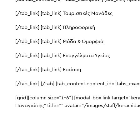
[/tab_link] [tab_link] Τουριστικές Μονάδες
[/tab_link] [tab_link] Πληροφορική
[/tab_link] [tab_link] Μόδα & Ομορφιά
[/tab_link] [tab_link] Επαγγέλματα Υγείας
[/tab_link] [tab_link] Εστίαση
[/tab_link] [/tab] [tab_content content_id=”tabs_exam
[grid][column size=”1-6″] [modal_box link target=”ke
Παναγιώτης” title=”” avatar=”/images/staff/keramidas