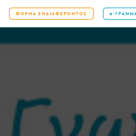
ΦΟΡΜΑ ΕΝΔΙΑΦΕΡΟΝΤΟΣ
e-ΓΡΑΜΜ