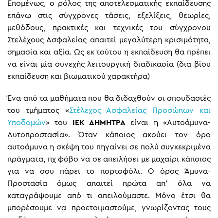
Επομένως, ο ρόλος της αποτελεσματικής εκπαίδευσης
επάνω στις σύγχρονες τάσεις, εξελίξεις, θεωρίες,
μεθόδους, πρακτικές και τεχνικές του σύγχρονου
Στελέχους Ασφαλείας απαιτεί μεγαλύτερη κρισιμότητα,
σημασία και αξία. Ως εκ τούτου η εκπαίδευση θα πρέπει
να είναι μία συνεχής λειτουργική διαδικασία (δια βίου
εκπαίδευση και βιωματικού χαρακτήρα)
Ένα από τα μαθήματα που θα διδαχθούν οι σπουδαστές
του τμήματος «
Στέλεχος Ασφαλείας Προσώπων και
Υποδομών
» του
ΙΕΚ ΔΗΜΗΤΡΑ
είναι η «Αυτοάμυνα-
Αυτοπροστασία». Όταν κάποιος ακούει τoν όρο
αυτοάμυνα η σκέψη του πηγαίνει σε πολύ συγκεκριμένα
πράγματα, πχ φόβο να σε απειλήσει με μαχαίρι κάποιος
για να σου πάρει το πορτοφόλι. Ο όρος Άμυνα-
Προστασία όμως απαιτεί πρώτα απ’ όλα να
καταγράψουμε από τι απειλούμαστε. Μόνο έτσι θα
μπορέσουμε να προετοιμαστούμε, γνωρίζοντας τους