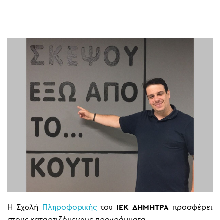
Η Σχολή
Πληροφορικής
του
ΙΕΚ ΔΗΜΗΤΡΑ
προσφέρει
στους καταρτιζόμενους προγράμματα