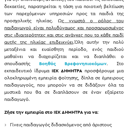
δεκαετίες, παρατηρείται η τάση για ποιοτική βελτίωση
των παρεχόμενων υπηρεσιών προς τα παιδιά της
προσχολικής ηλικίας. Ω
ς γνωστό ο ρόλος του
παιδαγωγού είναι πολυδύναμος και προσαρμοσμένος
στις ιδιαιτερότητες και στις ανάγκες που το κάθε παιδί
αυτής της ηλικίας επιδεικνύει
.Όλη αυτήν την πολύ
μεταξένια και ευαίσθητη περίοδο, ενός παιδιού
μαθαίνει να διαχειρίζεται και να διαπλάθει ο
σπουδαστής
Βοηθός Βρεφονηπιοκόμων
. Στο
εκπαιδευτικό ίδρυμα
ΙΕΚ ΔΗΜΗΤΡΑ
προσφέρουμε μια
ολοκληρωμένη εμπειρία φοίτησης, δίπλα σε έμπειρους
παιδαγωγούς, που μπορούν να σε διδάξουν όλα τα
μυστικά που θα σε διαπλάσουν σε έναν εξαίρετο
παιδαγωγό.
Ζήσε την εμπειρία στο ΙΕΚ ΔΗΜΗΤΡΑ για να
:
Γίνεις παιδαγωγός διδασκόμενος από άριστους