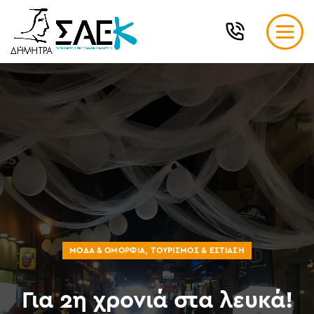
,
ΜΌΔΑ & ΟΜΟΡΦΙΆ
ΤΟΥΡΙΣΜΌΣ & ΕΣΤΊΑΣΗ
Για 2η χρονιά στα λευκά!