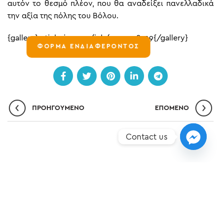
αυτόν το θεσμό πλέον, που θα αναδείξει πανελλαδικά
την αξία της πόλης του Βόλου.
{gallery}article-images/iek/2019-08-29{/gallery}
ΦΟΡΜΑ ΕΝΔΙΑΦΕΡΟΝΤΟΣ
ΠΡΟΗΓΟΎΜΕΝΟ
ΕΠΌΜΕΝO
Contact us
ΣΗΜΕΊΑ ΥΠΕΡΟΧΉΣ