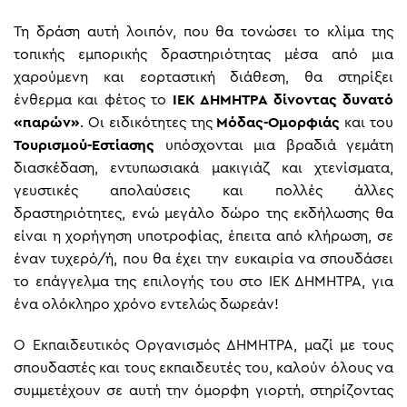
Τη δράση αυτή λοιπόν, που θα τονώσει το κλίμα της
τοπικής εμπορικής δραστηριότητας μέσα από μια
χαρούμενη και εορταστική διάθεση, θα στηρίξει
ένθερμα και φέτος το
ΙΕΚ ΔΗΜΗΤΡΑ δίνοντας δυνατό
«παρών»
. Οι ειδικότητες της
Μόδας-Ομορφιάς
και του
Τουρισμού-Εστίασης
υπόσχονται μια βραδιά γεμάτη
διασκέδαση, εντυπωσιακά μακιγιάζ και χτενίσματα,
γευστικές απολαύσεις και πολλές άλλες
δραστηριότητες, ενώ μεγάλο δώρο της εκδήλωσης θα
είναι η χορήγηση υποτροφίας, έπειτα από κλήρωση, σε
έναν τυχερό/ή, που θα έχει την ευκαιρία να σπουδάσει
το επάγγελμα της επιλογής του στο ΙΕΚ ΔΗΜΗΤΡΑ, για
ένα ολόκληρο χρόνο εντελώς δωρεάν!
Ο Εκπαιδευτικός Οργανισμός ΔΗΜΗΤΡΑ, μαζί με τους
σπουδαστές και τους εκπαιδευτές του, καλούν όλους να
συμμετέχουν σε αυτή την όμορφη γιορτή, στηρίζοντας