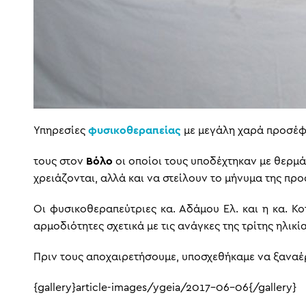
Υπηρεσίες
φυσικοθεραπείας
με μεγάλη χαρά προσέφ
τους στον
Βόλο
οι οποίοι τους υποδέχτηκαν με θερμά
χρειάζονται, αλλά και να στείλουν το μήνυμα της πρ
Οι φυσικοθεραπεύτριες κα. Αδάμου Ελ. και η κα. Κ
αρμοδιότητες σχετικά με τις ανάγκες της τρίτης ηλικ
Πριν τους αποχαιρετήσουμε, υποσχεθήκαμε να ξαναέρ
{gallery}article-images/ygeia/2017-06-06{/gallery}