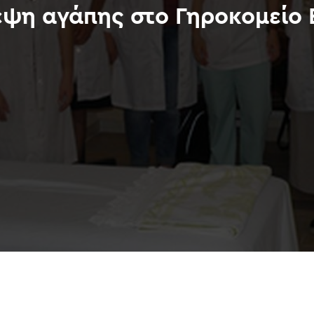
εψη αγάπης στο Γηροκομείο 