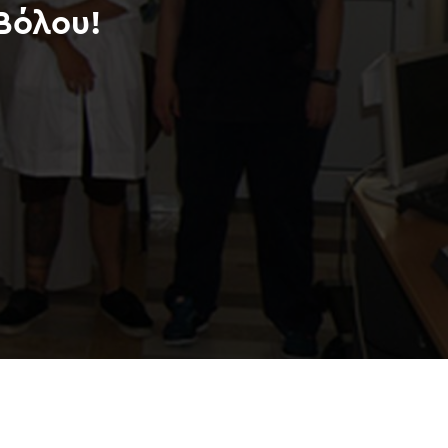
Βόλου!