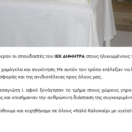
εραν οι σπουδαστές του
ΙΕΚ ΔΗΜΗΤΡΑ
στους ηλικιωμένους 
 χαμόγελα και συγκίνηση. Με αυτόν τον τρόπο επέλεξαν να
οσφοράς και της ανιδιοτέλειας προς όλους μας.
οτσαγιώτη Ι. αφού ξενάγησαν το τμήμα στους χώρους γηρο
ίας και επισήμαναν την ανθρώπινη διάσταση της συγκεκριμέν
θουμε και ευχηθήκαμε σε όλους «Καλό Καλοκαίρι με υγεία!