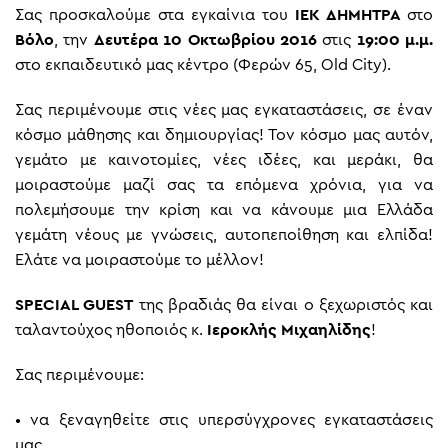
Σας προσκαλούμε στα εγκαίνια του
ΙΕΚ ΔΗΜΗΤΡΑ
στο
Βόλο
, την
Δευτέρα 10 Οκτωβρίου 2016
στις
19:00 μ.μ.
στο εκπαιδευτικό μας κέντρο (Φερών 65, Old City).
Σας περιμένουμε στις νέες μας εγκαταστάσεις, σε έναν
κόσμο μάθησης και δημιουργίας! Τον κόσμο μας αυτόν,
γεμάτο με καινοτομίες, νέες ιδέες, και μεράκι, θα
μοιραστούμε μαζί σας τα επόμενα χρόνια, για να
πολεμήσουμε την κρίση και να κάνουμε μια Ελλάδα
γεμάτη νέους με γνώσεις, αυτοπεποίθηση και ελπίδα!
Ελάτε να μοιραστούμε το μέλλον!
SPECIAL GUEST
της βραδιάς θα είναι ο ξεχωριστός και
ταλαντούχος ηθοποιός κ.
Ιεροκλής Μιχαηλίδης
!
Σας περιμένουμε:
• να ξεναγηθείτε στις υπερσύγχρονες εγκαταστάσεις
μας.