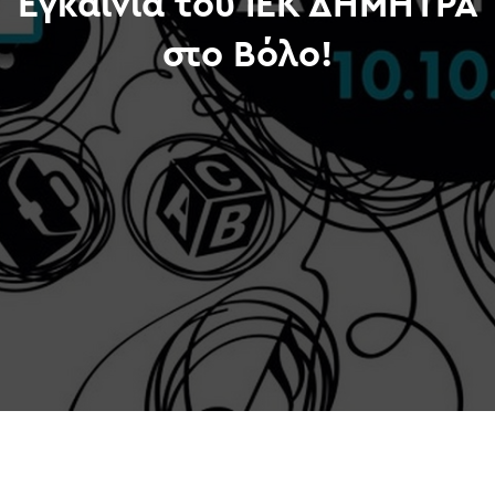
Εγκαίνια του ΙΕΚ ΔΗΜΗΤΡΑ
στο Βόλο!