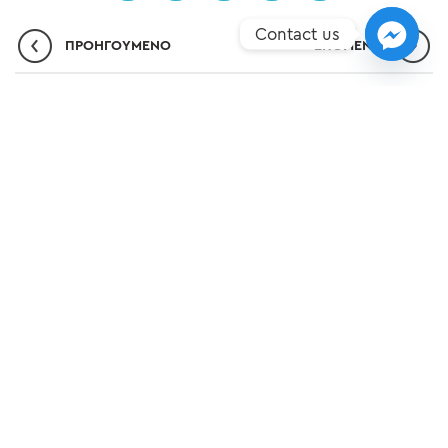
Contact us
ΠΡΟΗΓΟΎΜΕΝΟ
ΕΠΌΜΕΝO
ΣΗΜΕΊΑ ΥΠΕΡΟΧΉΣ
ΝΈΑ
ΕΠΙΚΟΙΝΩΝΊΑ
ΠΟΛΙΤΙΚΉ ΠΡΟΣΤΑΣΊΑΣ ΔΕΔΟΜΈΝΩΝ