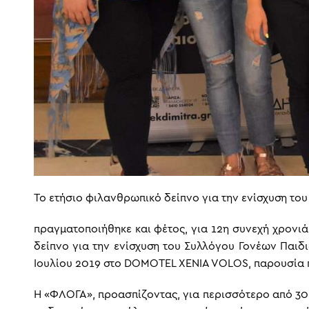
Το ετήσιο φιλανθρωπικό δείπνο για την ενίσχυση το
πραγματοποιήθηκε και φέτος, για 12η συνεχή χρονι
δείπνο για την ενίσχυση του Συλλόγου Γονέων Παιδ
Ιουλίου 2019 στο DOMOTEL XENIA VOLOS, παρουσία
Η «ΦΛΟΓΑ», προασπίζοντας, για περισσότερο από 30 