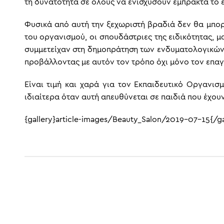
τη δυνατότητα σε όλους να ενισχύσουν έμπρακτα το 
Φυσικά από αυτή την ξεχωριστή βραδιά δεν θα μπο
του οργανισμού, οι σπουδάστριες της ειδικότητας, μ
συμμετείχαν στη δημοπράτηση των ενδυματολογικών π
προβάλλοντας με αυτόν τον τρόπο όχι μόνο τον επαγ
Είναι τιμή και χαρά για τον Εκπαιδευτικό Οργανι
ιδιαίτερα όταν αυτή απευθύνεται σε παιδιά που έχο
{gallery}article-images/Beauty_Salon/2019-07-15{/ga
ΠΡΟΗΓΟΎΜΕΝΟ