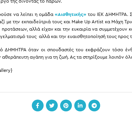
έργο της δίνοντας το παρών.
ρούσε να λείπει η ομάδα
«Αισθητικής»
του ΙΕΚ ΔΗΜΗΤΡΑ. Σ
αζί με την εκπαιδεύτριά τους και Make Up Artist κα Μάχη Τ
ροτάσεων, αλλά είχαν και την ευκαιρία να συμμετέχουν κ
γελματισμό τους αλλά και την ευαισθητοποίησή τους προς 
σμό ΔΗΜΗΤΡΑ όταν οι σπουδαστές του εκφράζουν τόσο έν
υν αθεράπευτη αγάπη για τη ζωή. Ας τα στηρίξουμε λοιπόν 
llery}