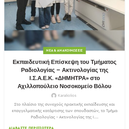
ΝΈΑ & ΑΝΑΚΟΙΝΏΣΕΙΣ
Εκπαιδευτική Επίσκεψη του Τμήματος
Ραδιολογίας – Ακτινολογίας της
Ι.Σ.Α.Ε.Κ. «ΔΗΜΗΤΡΑ» στο
Αχιλλοπούλειο Νοσοκομείο Βόλου
Karaliolios
Στο πλαίσιο της συνεχούς πρακτικής εκπαίδευσης και
επαγγελματικής κατάρτισης των σπουδαστών, το Τμήμα
Ραδιολογίας – Ακτινολογίας της Ι....
ΔΙΑΒΆΣΤΕ ΠΕΡΙΣΣΌΤΕΡΑ