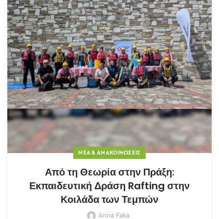
ΝΈΑ & ΑΝΑΚΟΙΝΏΣΕΙΣ
Από τη Θεωρία στην Πράξη:
Εκπαιδευτική Δράση Rafting στην
Κοιλάδα των Τεμπών
Anna Faka