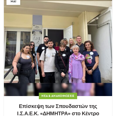
ΜΆΙ
ΝΈΑ & ΑΝΑΚΟΙΝΏΣΕΙΣ
Επίσκεψη των Σπουδαστών της
Ι.Σ.Α.Ε.Κ. «ΔΗΜΗΤΡΑ» στο Κέντρο