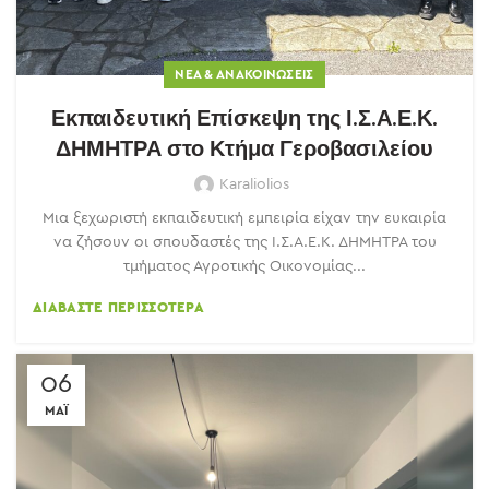
ΝΈΑ & ΑΝΑΚΟΙΝΏΣΕΙΣ
Εκπαιδευτική Επίσκεψη της Ι.Σ.Α.Ε.Κ.
ΔΗΜΗΤΡΑ στο Κτήμα Γεροβασιλείου
Karaliolios
Μια ξεχωριστή εκπαιδευτική εμπειρία είχαν την ευκαιρία
να ζήσουν οι σπουδαστές της Ι.Σ.Α.Ε.Κ. ΔΗΜΗΤΡΑ του
τμήματος Αγροτικής Οικονομίας...
ΔΙΑΒΆΣΤΕ ΠΕΡΙΣΣΌΤΕΡΑ
06
ΜΆΙ