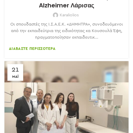
Alzheimer Λάρισας
Karaliolios
Οι σπουδαστές της Ι.Σ.Α.Ε.Κ. «ΔΗΜΗΤΡΑ», συνοδευόμενοι
από την εκπαιδεύτρια της ειδικότητας κα Κουσουλά Έφη,
πραγματοποίησαν εκπαιδευτικ...
ΔΙΑΒΆΣΤΕ ΠΕΡΙΣΣΌΤΕΡΑ
21
ΜΆΙ