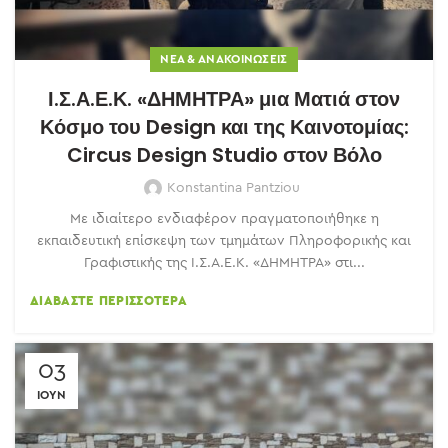
ΝΈΑ & ΑΝΑΚΟΙΝΏΣΕΙΣ
Ι.Σ.Α.Ε.Κ. «ΔΗΜΗΤΡΑ» μια Ματιά στον
Κόσμο του Design και της Καινοτομίας:
Circus Design Studio στον Βόλο
Konstantina Pantziou
Με ιδιαίτερο ενδιαφέρον πραγματοποιήθηκε η
εκπαιδευτική επίσκεψη των τμημάτων Πληροφορικής και
Γραφιστικής της Ι.Σ.Α.Ε.Κ. «ΔΗΜΗΤΡΑ» στι...
ΔΙΑΒΆΣΤΕ ΠΕΡΙΣΣΌΤΕΡΑ
03
ΙΟΎΝ