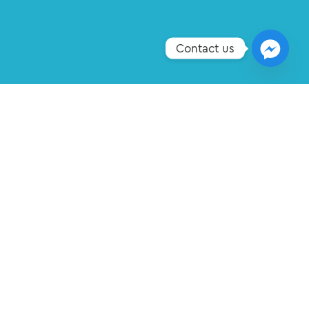
Contact us
COPYRIGHT © 2026 Σ.Α.Ε.Κ. ΔΗΜΗΤΡΑ PRODUCED BY
FRENZY