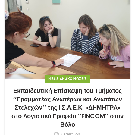
ΝΈΑ & ΑΝΑΚΟΙΝΏΣΕΙΣ
Εκπαιδευτική Επίσκεψη του Τμήματος
‘’Γραμματέας Ανωτέρων και Ανωτάτων
Στελεχών’’ της Ι.Σ.Α.Ε.Κ. «ΔΗΜΗΤΡΑ»
στο Λογιστικό Γραφείο ‘’FINCOM’’ στον
Βόλο
Karaliolios