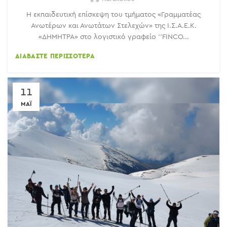
Η εκπαιδευτική επίσκεψη του τμήματος «Γραμματέας
Ανωτέρων και Ανωτάτων Στελεχών» της Ι.Σ.Α.Ε.Κ.
«ΔΗΜΗΤΡΑ» στο λογιστικό γραφείο ‘’FINCO...
ΔΙΑΒΆΣΤΕ ΠΕΡΙΣΣΌΤΕΡΑ
11
ΜΆΙ