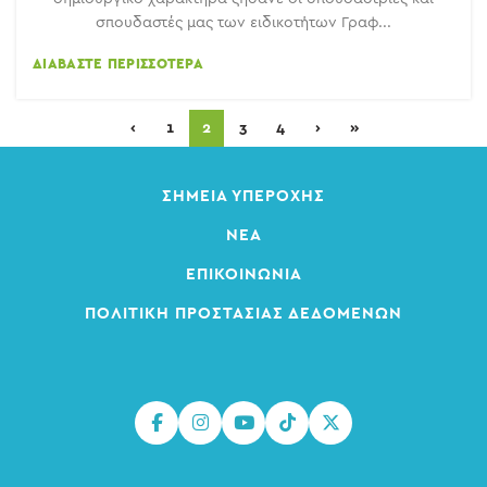
σπουδαστές μας των ειδικοτήτων Γραφ...
ΔΙΑΒΆΣΤΕ ΠΕΡΙΣΣΌΤΕΡΑ
‹
1
2
3
4
›
»
ΣΗΜΕΊΑ ΥΠΕΡΟΧΉΣ
ΝΈΑ
ΕΠΙΚΟΙΝΩΝΊΑ
ΠΟΛΙΤΙΚΉ ΠΡΟΣΤΑΣΊΑΣ ΔΕΔΟΜΈΝΩΝ