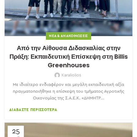
ΝΈΑ & ΑΝΑΚΟΙΝΏΣΕΙΣ
Από την Αίθουσα Διδασκαλίας στην
Πράξη: Εκπαιδευτική Επίσκεψη στη Billis
Greenhouses
Karaliolios
Με ιδιαίτερο ενδιαφέρον και μεγάλη εκπαιδευτική αξία
πραγματοποιήθηκε η επίσκεψη του τμήματος Αγροτικής
Οικονομίας της Σ.Α.Ε.Κ. «ΔΗΜΗΤΡ...
ΔΙΑΒΆΣΤΕ ΠΕΡΙΣΣΌΤΕΡΑ
25