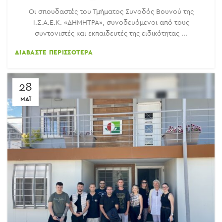
Οι σπουδαστές του Τμήματος Συνοδός Βουνού της
Ι.Σ.Α.Ε.Κ. «ΔΗΜΗΤΡΑ», συνοδευόμενοι από τους
συντονιστές και εκπαιδευτές της ειδικότητας ...
ΔΙΑΒΆΣΤΕ ΠΕΡΙΣΣΌΤΕΡΑ
28
ΜΆΙ