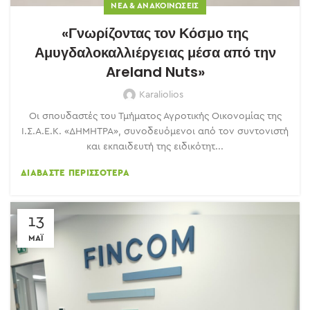
ΝΈΑ & ΑΝΑΚΟΙΝΏΣΕΙΣ
«Γνωρίζοντας τον Κόσμο της
Αμυγδαλοκαλλιέργειας μέσα από την
Areland Nuts»
Karaliolios
Οι σπουδαστές του Τμήματος Αγροτικής Οικονομίας της
Ι.Σ.Α.Ε.Κ. «ΔΗΜΗΤΡΑ», συνοδευόμενοι από τον συντονιστή
και εκπαιδευτή της ειδικότητ...
ΔΙΑΒΆΣΤΕ ΠΕΡΙΣΣΌΤΕΡΑ
13
ΜΆΙ