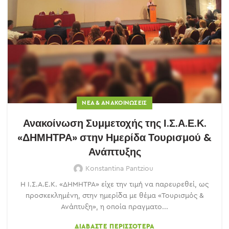
ΝΈΑ & ΑΝΑΚΟΙΝΏΣΕΙΣ
Ανακοίνωση Συμμετοχής της Ι.Σ.Α.Ε.Κ.
«ΔΗΜΗΤΡΑ» στην Ημερίδα Τουρισμού &
Ανάπτυξης
Konstantina Pantziou
Η Ι.Σ.Α.Ε.Κ. «ΔΗΜΗΤΡΑ» είχε την τιμή να παρευρεθεί, ως
προσκεκλημένη, στην ημερίδα με θέμα «Τουρισμός &
Ανάπτυξη», η οποία πραγματο...
ΔΙΑΒΆΣΤΕ ΠΕΡΙΣΣΌΤΕΡΑ