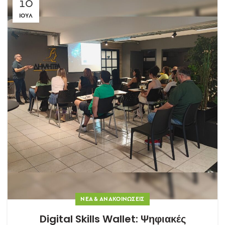
10
ΙΟΎΛ
ΝΈΑ & ΑΝΑΚΟΙΝΏΣΕΙΣ
Digital Skills Wallet: Ψηφιακές