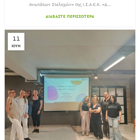
Ανωτάτων Στελεχών» της Ι.Σ.Α.Ε.Κ. «Δ...
ΔΙΑΒΆΣΤΕ ΠΕΡΙΣΣΌΤΕΡΑ
11
ΙΟΎΝ