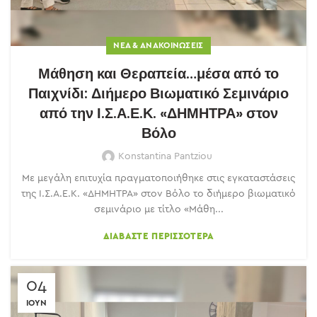
ΝΈΑ & ΑΝΑΚΟΙΝΏΣΕΙΣ
Μάθηση και Θεραπεία…μέσα από το
Παιχνίδι: Διήμερο Βιωματικό Σεμινάριο
από την Ι.Σ.Α.Ε.Κ. «ΔΗΜΗΤΡΑ» στον
Βόλο
Konstantina Pantziou
Με μεγάλη επιτυχία πραγματοποιήθηκε στις εγκαταστάσεις
της Ι.Σ.Α.Ε.Κ. «ΔΗΜΗΤΡΑ» στον Βόλο το διήμερο βιωματικό
σεμινάριο με τίτλο «Μάθη...
ΔΙΑΒΆΣΤΕ ΠΕΡΙΣΣΌΤΕΡΑ
04
ΙΟΎΝ