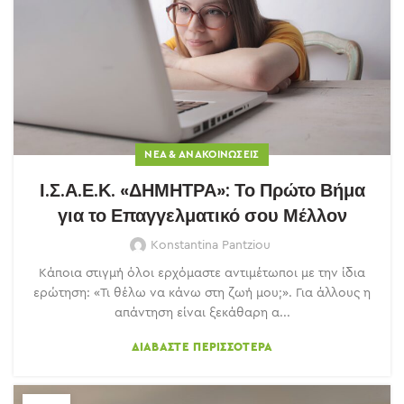
ΝΈΑ & ΑΝΑΚΟΙΝΏΣΕΙΣ
Ι.Σ.Α.Ε.Κ. «ΔΗΜΗΤΡΑ»: Το Πρώτο Βήμα
για το Επαγγελματικό σου Μέλλον
Konstantina Pantziou
Κάποια στιγμή όλοι ερχόμαστε αντιμέτωποι με την ίδια
ερώτηση: «Τι θέλω να κάνω στη ζωή μου;». Για άλλους η
απάντηση είναι ξεκάθαρη α...
ΔΙΑΒΆΣΤΕ ΠΕΡΙΣΣΌΤΕΡΑ