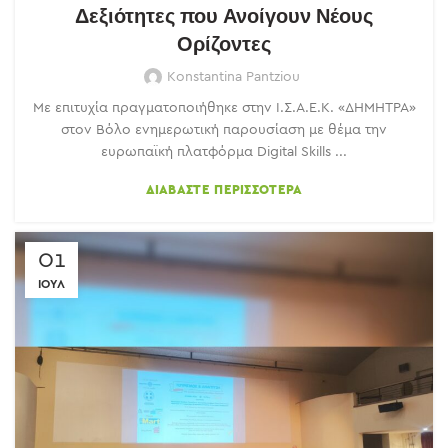
Δεξιότητες που Ανοίγουν Νέους
Ορίζοντες
Konstantina Pantziou
Με επιτυχία πραγματοποιήθηκε στην Ι.Σ.Α.Ε.Κ. «ΔΗΜΗΤΡΑ»
στον Βόλο ενημερωτική παρουσίαση με θέμα την
ευρωπαϊκή πλατφόρμα Digital Skills ...
ΔΙΑΒΆΣΤΕ ΠΕΡΙΣΣΌΤΕΡΑ
01
ΙΟΎΛ