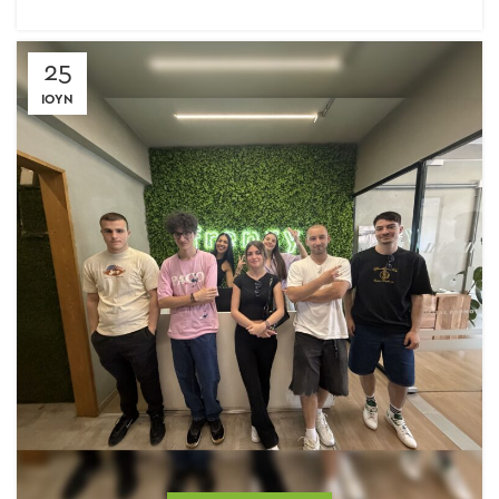
25
ΙΟΎΝ