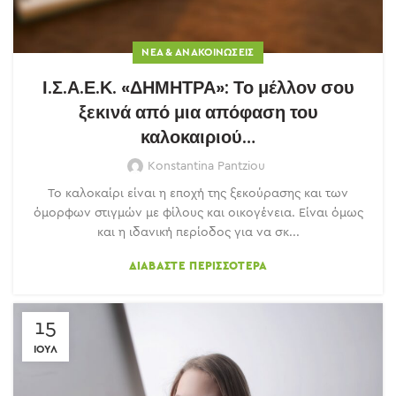
ΝΈΑ & ΑΝΑΚΟΙΝΏΣΕΙΣ
Ι.Σ.Α.Ε.Κ. «ΔΗΜΗΤΡΑ»: Το μέλλον σου
ξεκινά από μια απόφαση του
καλοκαιριού…
Konstantina Pantziou
Το καλοκαίρι είναι η εποχή της ξεκούρασης και των
όμορφων στιγμών με φίλους και οικογένεια. Είναι όμως
και η ιδανική περίοδος για να σκ...
ΔΙΑΒΆΣΤΕ ΠΕΡΙΣΣΌΤΕΡΑ
15
ΙΟΎΛ