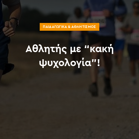
ΠΑΙΔΑΓΩΓΙΚΆ & ΑΘΛΗΤΙΣΜΌΣ
Αθλητής με “κακή
ψυχολογία”!