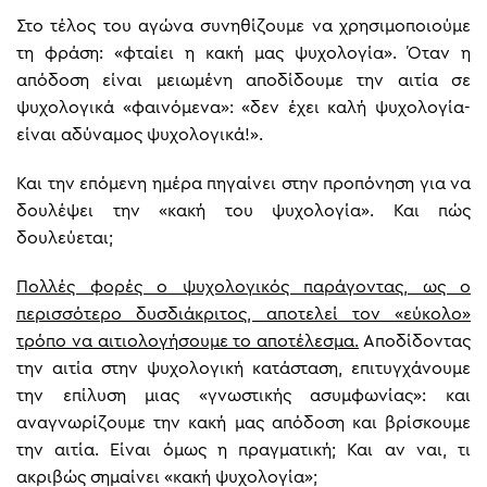
Στο τέλος του αγώνα συνηθίζουμε να χρησιμοποιούμε
τη φράση: «φταίει η κακή μας ψυχολογία». Όταν η
απόδοση είναι μειωμένη αποδίδουμε την αιτία σε
ψυχολογικά «φαινόμενα»: «δεν έχει καλή ψυχολογία-
είναι αδύναμος ψυχολογικά!».
Και την επόμενη ημέρα πηγαίνει στην προπόνηση για να
δουλέψει την «κακή του ψυχολογία». Και πώς
δουλεύεται;
Πολλές φορές ο ψυχολογικός παράγοντας, ως ο
περισσότερο δυσδιάκριτος, αποτελεί τον «εύκολο»
τρόπο να αιτιολογήσουμε το αποτέλεσμα.
Αποδίδοντας
την αιτία στην ψυχολογική κατάσταση, επιτυγχάνουμε
την επίλυση μιας «γνωστικής ασυμφωνίας»: και
αναγνωρίζουμε την κακή μας απόδοση και βρίσκουμε
την αιτία. Είναι όμως η πραγματική; Και αν ναι, τι
ακριβώς σημαίνει «κακή ψυχολογία»;