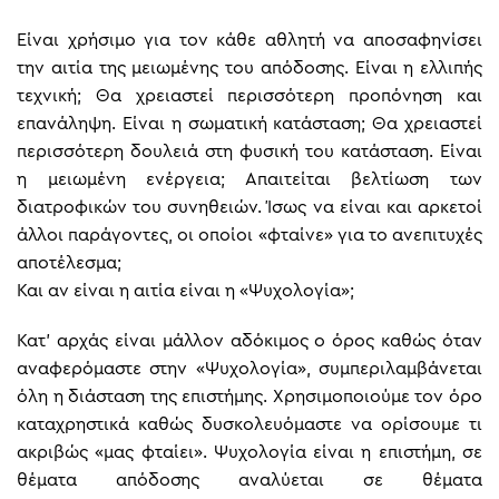
Είναι χρήσιμο για τον κάθε αθλητή να αποσαφηνίσει
την αιτία της μειωμένης του απόδοσης. Είναι η ελλιπής
τεχνική; Θα χρειαστεί περισσότερη προπόνηση και
επανάληψη. Είναι η σωματική κατάσταση; Θα χρειαστεί
περισσότερη δουλειά στη φυσική του κατάσταση. Είναι
η μειωμένη ενέργεια; Απαιτείται βελτίωση των
διατροφικών του συνηθειών. Ίσως να είναι και αρκετοί
άλλοι παράγοντες, οι οποίοι «φταίνε» για το ανεπιτυχές
αποτέλεσμα;
Και αν είναι η αιτία είναι η «Ψυχολογία»;
Κατ’ αρχάς είναι μάλλον αδόκιμος ο όρος καθώς όταν
αναφερόμαστε στην «Ψυχολογία», συμπεριλαμβάνεται
όλη η διάσταση της επιστήμης. Χρησιμοποιούμε τον όρο
καταχρηστικά καθώς δυσκολευόμαστε να ορίσουμε τι
ακριβώς «μας φταίει». Ψυχολογία είναι η επιστήμη, σε
θέματα απόδοσης αναλύεται σε θέματα