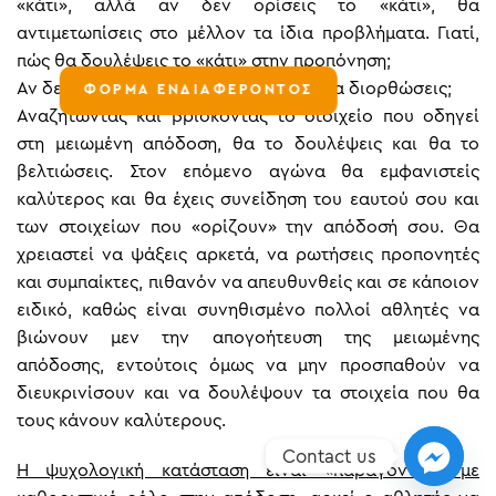
«κάτι», αλλά αν δεν ορίσεις το «κάτι», θα
αντιμετωπίσεις στο μέλλον τα ίδια προβλήματα. Γιατί,
πώς θα δουλέψεις το «κάτι» στην προπόνηση;
Αν δεν διευκρινίζεις τι σου φταίει, τι θα διορθώσεις;
ΦΟΡΜΑ ΕΝΔΙΑΦΕΡΟΝΤΟΣ
Αναζητώντας και βρίσκοντας το στοιχείο που οδηγεί
στη μειωμένη απόδοση, θα το δουλέψεις και θα το
βελτιώσεις. Στον επόμενο αγώνα θα εμφανιστείς
καλύτερος και θα έχεις συνείδηση του εαυτού σου και
των στοιχείων που «ορίζουν» την απόδοσή σου. Θα
χρειαστεί να ψάξεις αρκετά, να ρωτήσεις προπονητές
και συμπαίκτες, πιθανόν να απευθυνθείς και σε κάποιον
ειδικό, καθώς είναι συνηθισμένο πολλοί αθλητές να
βιώνουν μεν την απογοήτευση της μειωμένης
απόδοσης, εντούτοις όμως να μην προσπαθούν να
διευκρινίσουν και να δουλέψουν τα στοιχεία που θα
τους κάνουν καλύτερους.
Contact us
Η ψυχολογική κατάσταση είναι «παράγοντας» με