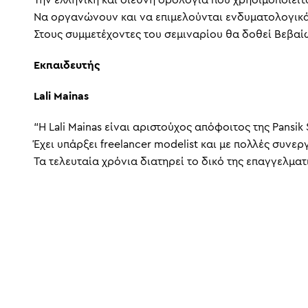
Την ελληνική και διεθνή ορολογία που χρησιμοποιείτ
Να οργανώνουν και να επιμελούνται ενδυματολογικ
Στους συμμετέχοντες του σεμιναρίου θα δοθεί Βεβα
Εκπαιδευτής
Lali Mainas
“H Lali Mainas είναι αριστούχος απόφοιτος της Pansik
Έχει υπάρξει freelancer modelist και με πολλές συνε
Τα τελευταία χρόνια διατηρεί το δικό της επαγγελματικ
ΚΟΣΤΟΣ
400€