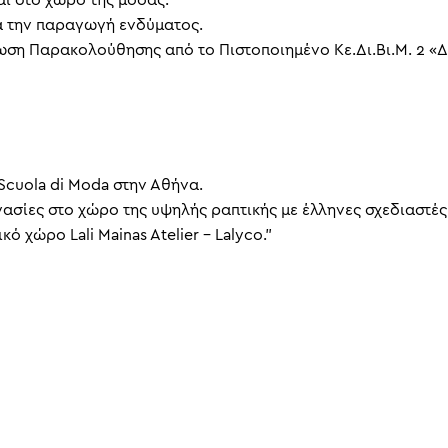
αι στο χώρο της μόδας.
ά την παραγωγή ενδύματος.
ίωση Παρακολούθησης από το Πιστοποιημένο Κε.Δι.Βι.Μ. 2 
 Scuola di Moda στην Αθήνα.
ργασίες στο χώρο της υψηλής ραπτικής με έλληνες σχεδιαστές
ό χώρο Lali Mainas Atelier – Lalyco.”