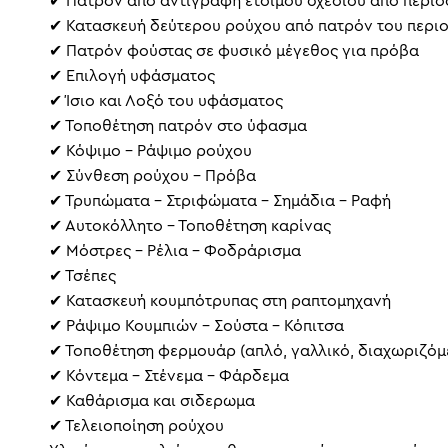
✔ Πατρόν από αντιγραφή έτοιμου σχεδίου από περιο
✔ Κατασκευή δεύτερου ρούχου από πατρόν του περιο
✔ Πατρόν φούστας σε φυσικό μέγεθος για πρόβα
✔ Επιλογή υφάσματος
✔ Ίσιο και Λοξό του υφάσματος
✔ Τοποθέτηση πατρόν στο ύφασμα
✔ Κόψιμο – Ράψιμο ρούχου
✔ Σύνθεση ρούχου – Πρόβα
✔ Τρυπώματα – Στριφώματα – Σημάδια – Ραφή
✔ Αυτοκόλλητο – Τοποθέτηση καρίνας
✔ Μόστρες – Ρέλια – Φοδράρισμα
✔ Τσέπες
✔ Κατασκευή κουμπότρυπας στη ραπτομηχανή
✔ Ράψιμο Κουμπιών – Σούστα – Κόπιτσα
✔ Τοποθέτηση φερμουάρ (απλό, γαλλικό, διαχωριζόμ
✔ Κόντεμα – Στένεμα – Φάρδεμα
✔ Καθάρισμα και σιδερωμα
✔ Τελειοποίηση ρούχου