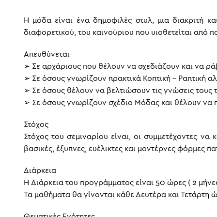
Η μόδα είναι ένα δημοφιλές στυλ, μια διακριτή κ
διαφορετικού, του καινούριου που υιοθετείται από π
Απευθύνεται
➢ Σε αρχάριους που θέλουν να σχεδιάζουν και να ρά
➢ Σε όσους γνωρίζουν πρακτικά Κοπτική – Ραπτική α
➢ Σε όσους θέλουν να βελτιώσουν τις γνώσεις τους τ
➢ Σε όσους γνωρίζουν σχέδιο Μόδας και θέλουν να 
Στόχος
Στόχος του σεμιναρίου είναι, οι συμμετέχοντες να
βασικές, έξυπνες, ευέλικτες και μοντέρνες φόρμες π
Διάρκεια
H Διάρκεια του προγράμματος είναι 50 ώρες ( 2 μήνες
Τα μαθήματα θα γίνονται κάθε Δευτέρα και Τετάρτη ώ
Θεματικές Ενότητες