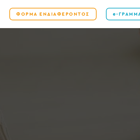
ΦΟΡΜΑ ΕΝΔΙΑΦΕΡΟΝΤΟΣ
e-ΓΡΑΜΜ