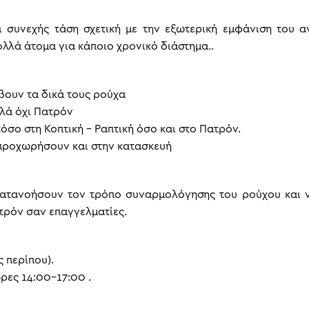
αι συνεχής τάση σχετική με την εξωτερική εμφάνιση του 
ολλά άτομα για κάποιο χρονικό διάστημα..
βουν τα δικά τους ρούχα
λλά όχι Πατρόν
όσο στη Κοπτική – Ραπτική όσο και στο Πατρόν.
προχωρήσουν και στην κατασκευή
 κατανοήσουν τον τρόπο συναρμολόγησης του ρούχου και 
ατρόν σαν επαγγελματίες.
 περίπου).
ρες 14:00-17:00 .