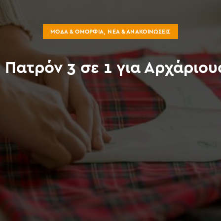
,
ΜΌΔΑ & ΟΜΟΡΦΙΆ
ΝΈΑ & ΑΝΑΚΟΙΝΏΣΕΙΣ
, Πατρόν 3 σε 1 για Αρχάριο