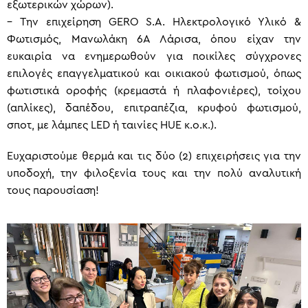
εξωτερικών χώρων).
– Tην επιχείρηση GERO S.A. Ηλεκτρολογικό Υλικό &
Φωτισμός, Μανωλάκη 6Α Λάρισα, όπου είχαν την
ευκαιρία να ενημερωθούν για ποικίλες σύγχρονες
επιλογές επαγγελματικού και οικιακού φωτισμού, όπως
φωτιστικά οροφής (κρεμαστά ή πλαφονιέρες), τοίχου
(απλίκες), δαπέδου, επιτραπέζια, κρυφού φωτισμού,
σποτ, με λάμπες LED ή ταινίες HUE κ.ο.κ.).
Ευχαριστούμε θερμά και τις δύο (2) επιχειρήσεις για την
υποδοχή, την φιλοξενία τους και την πολύ αναλυτική
τους παρουσίαση!