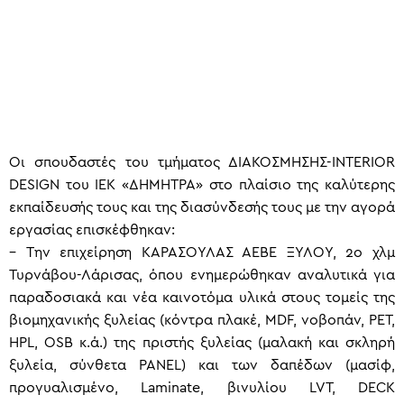
Οι σπουδαστές του τμήματος ΔΙΑΚΟΣΜΗΣΗΣ-INTERIOR
DESIGN του ΙΕΚ «ΔΗΜΗΤΡΑ» στο πλαίσιο της καλύτερης
εκπαίδευσής τους και της διασύνδεσής τους με την αγορά
εργασίας επισκέφθηκαν:
– Tην επιχείρηση ΚΑΡΑΣΟΥΛΑΣ ΑΕΒΕ ΞΥΛΟΥ, 2o χλμ
Τυρνάβου-Λάρισας, όπου ενημερώθηκαν αναλυτικά για
παραδοσιακά και νέα καινοτόμα υλικά στους τομείς της
βιομηχανικής ξυλείας (κόντρα πλακέ, MDF, νοβοπάν, PET,
HPL, OSB κ.ά.) της πριστής ξυλείας (μαλακή και σκληρή
ξυλεία, σύνθετα PANEL) και των δαπέδων (μασίφ,
προγυαλισμένο, Laminate, βινυλίου LVT, DECK