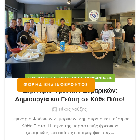
,
ΤΟΥΡΙΣΜΌΣ & ΕΣΤΊΑΣΗ
ΝΈΑ & ΑΝΑΚΟΙΝΏΣΕΙΣ
ΦΟΡΜΑ ΕΝΔΙΑΦΕΡΟΝΤΟΣ
Σεμινάριο Φρέσκων Ζυμαρικών:
Δημιουργία και Γεύση σε Κάθε Πιάτο!
Νίκος Λούζης
Σεμινάριο Φρέσκων Ζυμαρικών: Δημιουργία και Γεύση σε
Κάθε Πιάτο! Η τέχνη της παρασκευής φρέσκων
ζυμαρικών, μια από τις πιο όμορφες πτυχ...