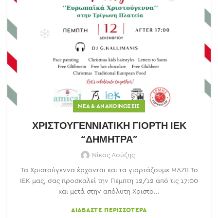
ΝΈΑ & ΑΝΑΚΟΙΝΏΣΕΙΣ
ΧΡΙΣΤΟΥΓΕΝΝΙΑΤΙΚΗ ΓΙΟΡΤΗ ΙΕΚ
“ΔΗΜΗΤΡΑ”
Νίκος Λούζης
Τα Χριστούγεννα έρχονται και τα γιορτάζουμε ΜΑΖΙ! Το
ΙΕΚ μας, σας προσκαλεί την Πέμπτη 12/12 από τις 17:00
και μετά στην απόλυτη Χριστο...
ΔΙΑΒΆΣΤΕ ΠΕΡΙΣΣΌΤΕΡΑ