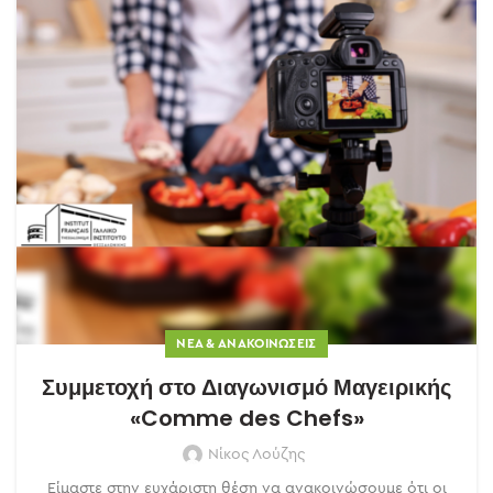
ΝΈΑ & ΑΝΑΚΟΙΝΏΣΕΙΣ
Συμμετοχή στο Διαγωνισμό Μαγειρικής
«Comme des Chefs»
Νίκος Λούζης
Είμαστε στην ευχάριστη θέση να ανακοινώσουμε ότι οι