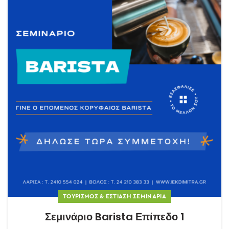
ΤΟΥΡΙΣΜΌΣ & ΕΣΤΊΑΣΗ ΣΕΜΙΝΆΡΙΑ
Σεμινάριο Barista Επίπεδο 1