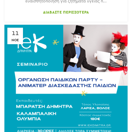
ευαισθητοποίηση για ζητήματα υγείας π...
ΔΙΑΒΆΣΤΕ ΠΕΡΙΣΣΌΤΕΡΑ
11
ΝΟΈ