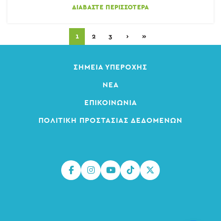
ΔΙΑΒΆΣΤΕ ΠΕΡΙΣΣΌΤΕΡΑ
1
2
3
›
»
ΣΗΜΕΊΑ ΥΠΕΡΟΧΉΣ
ΝΈΑ
ΕΠΙΚΟΙΝΩΝΊΑ
ΠΟΛΙΤΙΚΉ ΠΡΟΣΤΑΣΊΑΣ ΔΕΔΟΜΈΝΩΝ