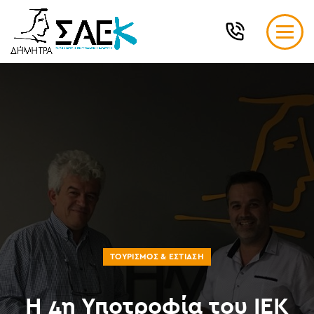
ΤΟΥΡΙΣΜΌΣ & ΕΣΤΊΑΣΗ
Η 4η Υποτροφία του ΙΕΚ