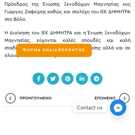
Πρόεδρος της Ένωσης Ξενοδόχων Μαγνησίας κος
Γιώργος Ζαφείρης καθώς και στελέχη του ΙΕΚ ΔHΜΗΤΡΑ
στο Βόλο.
Η Διοίκηση του ΙΕΚ ΔΗΜΗΤΡΑ και η Ένωση Ξενοδόχων
Μαγνησίας, εύχονται καλές σπουδές και καλή
σταδιοδρομία στον τυχερό της κλήρωσης αλλά και σε
ΦΟΡΜΑ ΕΝΔΙΑΦΕΡΟΝΤΟΣ
όλους του σπουδαστές!!
ΠΡΟΗΓΟΎΜΕΝΟ
ΕΠΌΜΕΝO
Contact us