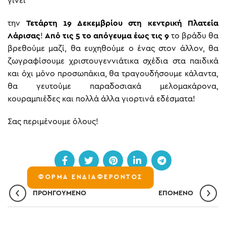
γίνει
την
Τετάρτη 19
Δεκεμβρίου στη κεντρική Πλατεία
Λάρισας
!
Από τις 5 το απόγευμα έως τις 9
το βράδυ θα
βρεθούμε μαζί, θα ευχηθούμε ο ένας στον άλλον, θα
ζωγραφίσουμε χριστουγεννιάτικα σχέδια στα παιδικά
και όχι μόνο προσωπάκια, θα τραγουδήσουμε κάλαντα,
θα γευτούμε παραδοσιακά μελομακάρονα,
κουραμπιέδες και πολλά άλλα γιορτινά εδέσματα!
Σας περιμένουμε όλους!
ΦΟΡΜΑ ΕΝΔΙΑΦΕΡΟΝΤΟΣ
ΠΡΟΗΓΟΎΜΕΝΟ
ΕΠΌΜΕΝO