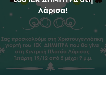
του ΙΕΚ ΔΗΜΗΤΡΑ στη
Λάρισα!