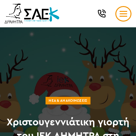
ΝΈΑ & ΑΝΑΚΟΙΝΏΣΕΙΣ
Χριστουγεννιάτικη γιορτή