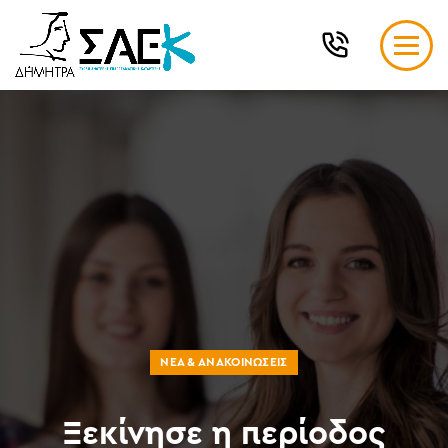
ΝΈΑ & ΑΝΑΚΟΙΝΏΣΕΙΣ
Ξεκίνησε η περίοδος