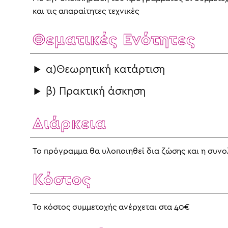
και τις απαραίτητες τεχνικές
Θεματικές Ενότητες
α)Θεωρητική κατάρτιση
β) Πρακτική άσκηση
Διάρκεια
Το πρόγραμμα θα υλοποιηθεί δια ζώσης και η συνολ
Κόστος
Το κόστος συμμετοχής ανέρχεται στα 40€