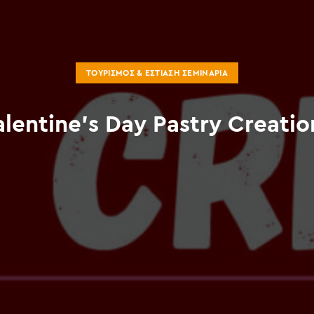
ΤΟΥΡΙΣΜΌΣ & ΕΣΤΊΑΣΗ ΣΕΜΙΝΆΡΙΑ
lentine’s Day Pastry Creati