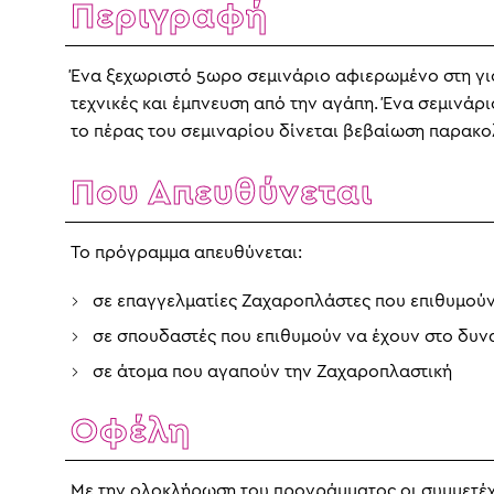
Περιγραφή
Ένα ξεχωριστό 5ωρο σεμινάριο αφιερωμένο στη γιο
τεχνικές και έμπνευση από την αγάπη. Ένα σεμινάρ
το πέρας του σεμιναρίου δίνεται βεβαίωση παρακ
Που Απευθύνεται
Το πρόγραμμα απευθύνεται:
σε επαγγελματίες Ζαχαροπλάστες που επιθυμούν
σε σπουδαστές που επιθυμούν να έχουν στο δυνα
σε άτομα που αγαπούν την Ζαχαροπλαστική
Οφέλη
Με την ολοκλήρωση του προγράμματος οι συμμετέχο