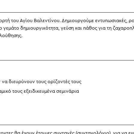
ρτή του Αγίου Βαλεντίνου. Δημιουργούμε εντυπωσιακές, ρο
ιο γεμάτο δημιουργικότητα, γεύση και πάθος για τη ζαχαρο
ολούθησης.
 να διευρύνουν τους ορίζοντές τους
μικό τους εξειδικευμένα σεμινάρια
ντες θα έχουν έτοιμες συνταγές (συνταγολόγιο) για να εμ