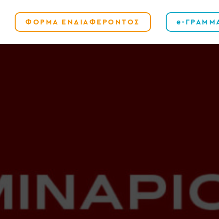
ΦΟΡΜΑ ΕΝΔΙΑΦΕΡΟΝΤΟΣ
e-ΓΡΑΜΜ