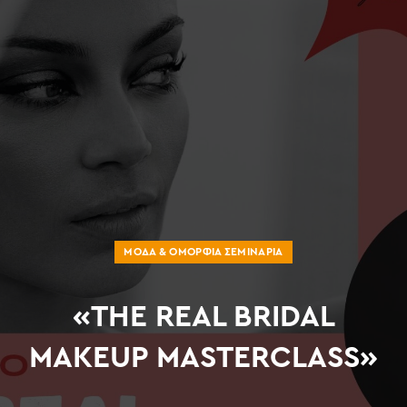
ΜΌΔΑ & ΟΜΟΡΦΙΆ ΣΕΜΙΝΆΡΙΑ
«THE REAL BRIDAL
MAKEUP MASTERCLASS»