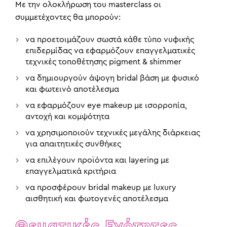
Με την ολοκλήρωση του masterclass οι
συμμετέχοντες θα μπορούν:
να προετοιμάζουν σωστά κάθε τύπο νυφικής
επιδερμίδας να εφαρμόζουν επαγγελματικές
τεχνικές τοποθέτησης pigment & shimmer
να δημιουργούν άψογη bridal βάση με φυσικό
και φωτεινό αποτέλεσμα
να εφαρμόζουν eye makeup με ισορροπία,
αντοχή και κομψότητα
να χρησιμοποιούν τεχνικές μεγάλης διάρκειας
για απαιτητικές συνθήκες
να επιλέγουν προϊόντα και layering με
επαγγελματικά κριτήρια
να προσφέρουν bridal makeup με luxury
αισθητική και φωτογενές αποτέλεσμα
Θεματικές Ενότητες