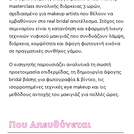
masterclass συνολικής διάρκειας 3 ωρών,
σχεδιασμένο για makeup artists που θέλουν να
εμβαθύνουν στο real bridal αποτέλεσμα. Στόχος του
σεμιναρίου είναι η κατανόηση και εφαρμογή luxury
τεχνικών νυφικού μακιγιάζ που συνδυάζουν λάμψη,
διάρκεια, κομψότητα και άψογη φωτογενή εικόνα
σε πραγματικές συνθήκες γάμου.
Ο εισηγητής παρουσιάζει αναλυτικά τη σωστή
προετοιμασία επιδερμίδας, τη δημιουργία άψογης
bridal βάσης για φωτογραφία & βίντεο, τις
ισορροπημένες τεχνικές eye makeup και τις
μεθόδους αντοχής του μακιγιάζ για πολλές ώρες.
Που Απευθύνεται