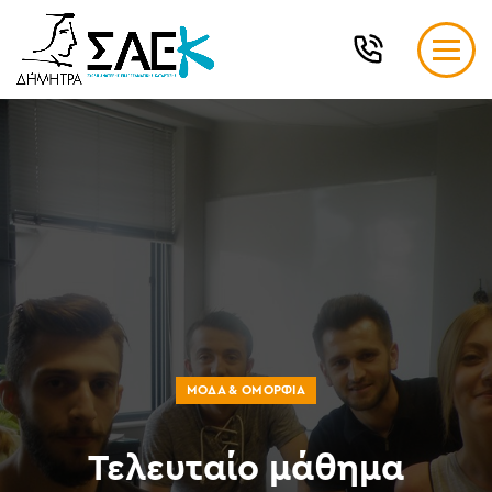
ΜΌΔΑ & ΟΜΟΡΦΙΆ
Τελευταίο μάθημα