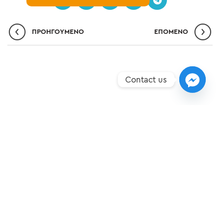
ΠΡΟΗΓΟΎΜΕΝΟ
ΕΠΌΜΕΝO
Contact us
ΣΗΜΕΊΑ ΥΠΕΡΟΧΉΣ
ΝΈΑ
ΕΠΙΚΟΙΝΩΝΊΑ
ΠΟΛΙΤΙΚΉ ΠΡΟΣΤΑΣΊΑΣ ΔΕΔΟΜΈΝΩΝ