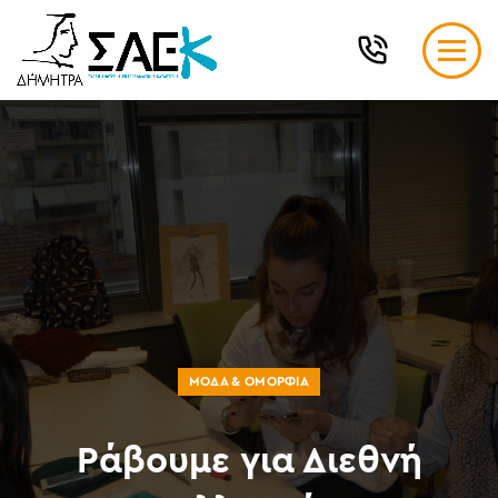
ΜΌΔΑ & ΟΜΟΡΦΙΆ
Ράβουμε για Διεθνή