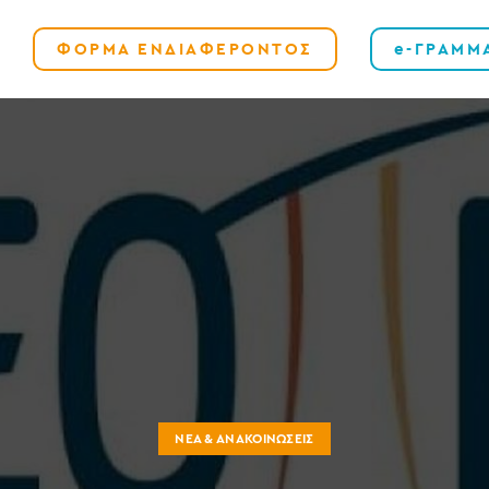
ΦΟΡΜΑ ΕΝΔΙΑΦΕΡΟΝΤΟΣ
e-ΓΡΑΜΜ
ΝΈΑ & ΑΝΑΚΟΙΝΏΣΕΙΣ