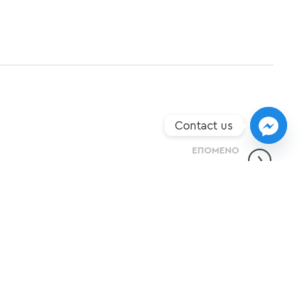
Contact us
ΕΠΌΜΕΝO
Έναρξη ακαδημαϊκής χρονιάς για το ΙΕΚ ΔΗΜΗΤΡΑ!