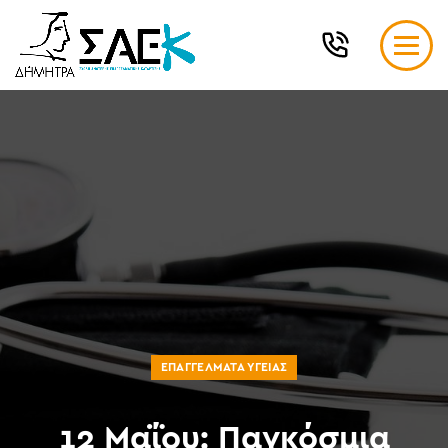
ΕΠΑΓΓΈΛΜΑΤΑ ΥΓΕΊΑΣ
12 Μαΐου: Παγκόσμια