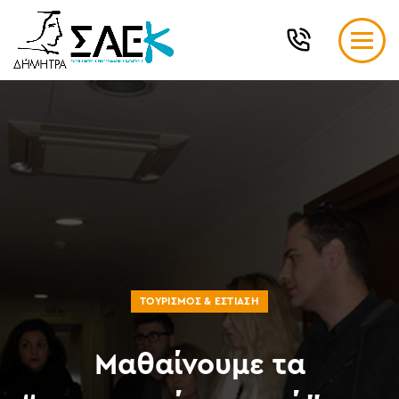
ΤΟΥΡΙΣΜΌΣ & ΕΣΤΊΑΣΗ
Μαθαίνουμε τα