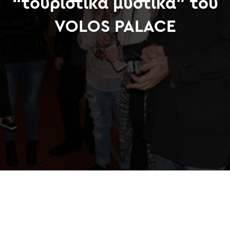
“τουριστικά μυστικά” του
VOLOS PALACE