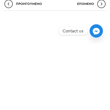
ΠΡΟΗΓΟΎΜΕΝΟ
ΕΠΌΜΕΝO
Contact us
ΣΗΜΕΊΑ ΥΠΕΡΟΧΉΣ
ΝΈΑ
ΕΠΙΚΟΙΝΩΝΊΑ
ΠΟΛΙΤΙΚΉ ΠΡΟΣΤΑΣΊΑΣ ΔΕΔΟΜΈΝΩΝ