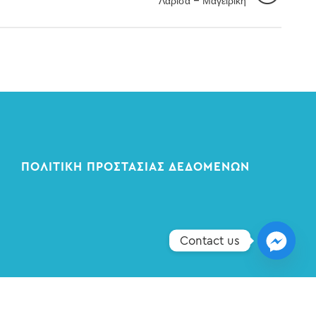
Λάρισα – Μαγειρική
ΠΟΛΙΤΙΚΉ ΠΡΟΣΤΑΣΊΑΣ ΔΕΔΟΜΈΝΩΝ
Contact us