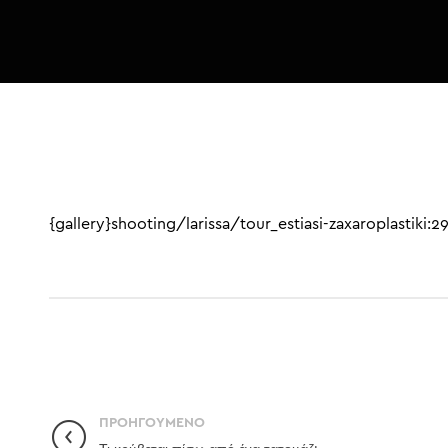
{gallery}shooting/larissa/tour_estiasi-zaxaroplastiki:
ΠΡΟΗΓΟΎΜΕΝΟ