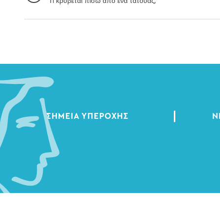
Τι κρύβεται πίσω από ένα τατουάζ;
ΣΗΜΕΊΑ ΥΠΕΡΟΧΉΣ
Ν