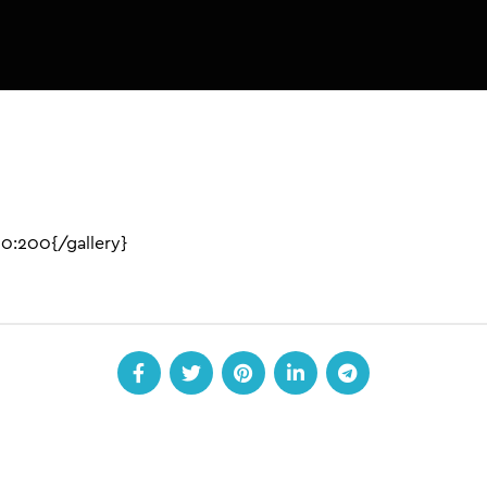
290:200{/gallery}