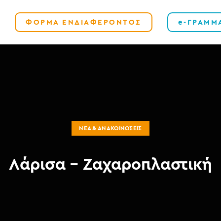
ΦΟΡΜΑ ΕΝΔΙΑΦΕΡΟΝΤΟΣ
e-ΓΡΑΜΜ
ΝΈΑ & ΑΝΑΚΟΙΝΏΣΕΙΣ
Λάρισα – Ζαχαροπλαστική